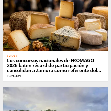
ZAMORA
Los concursos nacionales de FROMAGO
2026 baten récord de participación y
consolidan a Zamora como referente del
queso en España
REDACCIÓN