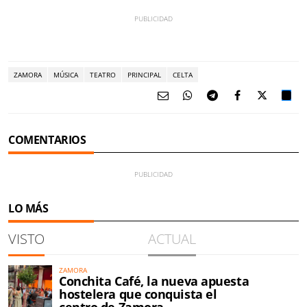
ZAMORA
MÚSICA
TEATRO
PRINCIPAL
CELTA
COMENTARIOS
LO MÁS
VISTO
ACTUAL
ZAMORA
Conchita Café, la nueva apuesta
hostelera que conquista el