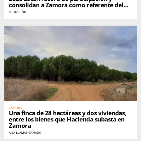
consolidan a Zamora como referente del
queso en España
REDACCIÓN
ZAMORA
Una finca de 28 hectáreas y dos viviendas,
entre los bienes que Hacienda subasta en
Zamora
ANA LLAMAS GANADO