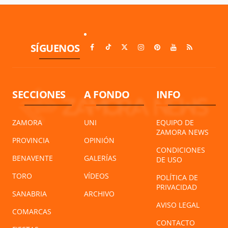
SÍGUENOS
SECCIONES
A FONDO
INFO
ZAMORA
UNI
EQUIPO DE
ZAMORA NEWS
PROVINCIA
OPINIÓN
CONDICIONES
BENAVENTE
GALERÍAS
DE USO
TORO
VÍDEOS
POLÍTICA DE
PRIVACIDAD
SANABRIA
ARCHIVO
AVISO LEGAL
COMARCAS
CONTACTO