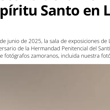
spíritu Santo en
 de junio de 2025, la sala de exposiciones d
ersario de la Hermandad Penitencial del Santí
de fotógrafos zamoranos, incluida nuestra fo