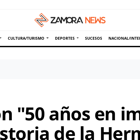
CULTURA/TURISMO
DEPORTES
SUCESOS
NACIONAL/INTE
ón "50 años en i
istoria de la He