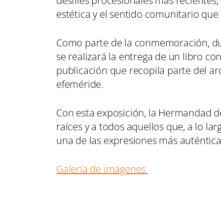
desfiles procesionales más recientes, l
estética y el sentido comunitario que
Como parte de la conmemoración, dura
se realizará la entrega de un libro c
publicación que recopila parte del arc
efeméride.
Con esta exposición, la Hermandad de
raíces y a todos aquellos que, a lo l
una de las expresiones más auténtica
Galería de imágenes