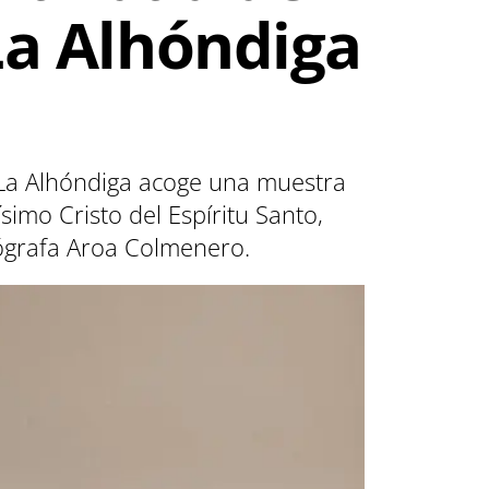
 La Alhóndiga
e La Alhóndiga acoge una muestra
simo Cristo del Espíritu Santo,
tógrafa Aroa Colmenero.