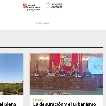
ZAMORA
el pleno
La depuración y el urbanismo