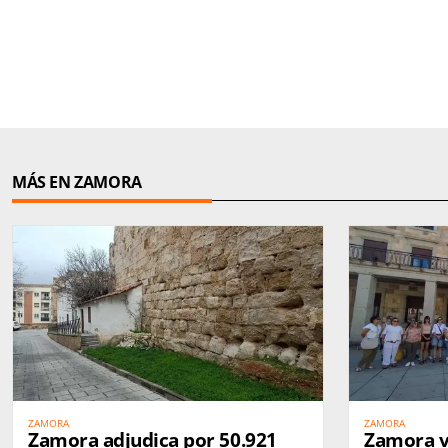
MÁS EN ZAMORA
ZAMORA
ZAMORA
Zamora adjudica por 50.921
Zamora v