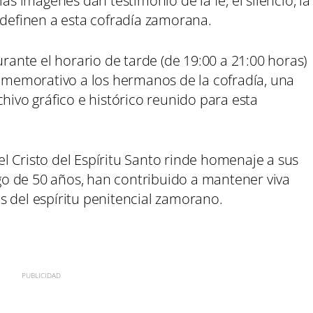
as imágenes dan testimonio de la fe, el silencio, la
 definen a esta cofradía zamorana.
nte el horario de tarde (de 19:00 a 21:00 horas)
onmemorativo a los hermanos de la cofradía, una
hivo gráfico e histórico reunido para esta
l Cristo del Espíritu Santo rinde homenaje a sus
argo de 50 años, han contribuido a mantener viva
s del espíritu penitencial zamorano.