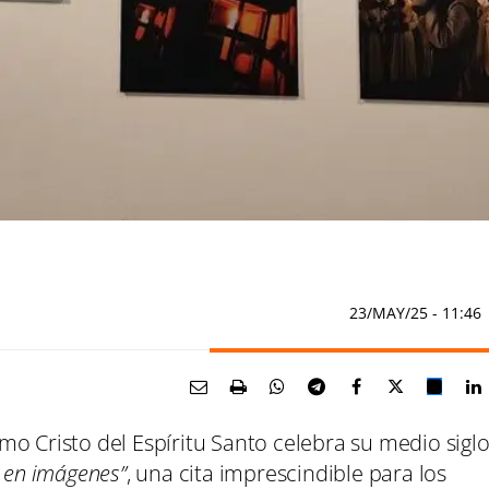
23/MAY/25
- 11:46
o Cristo del Espíritu Santo celebra su medio sigl
 en imágenes”
, una cita imprescindible para los