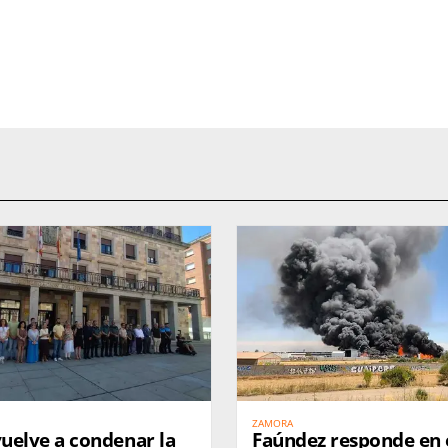
ZAMORA
uelve a condenar la
Faúndez responde en 