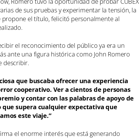
how, Romero tuvo la oportunidad de probar CUBEX
rias de sus pruebas y experimentar la tensión, la
propone el título, felicitó personalmente al
ealizado.
ecibir el reconocimiento del público ya era un
ás ante una figura histórica como John Romero
 describir.
iosa que buscaba ofrecer una experiencia
rror cooperativo. Ver a cientos de personas
 premio y contar con las palabras de apoyo de
go que supera cualquier expectativa que
mos este viaje.”
firma el enorme interés que está generando