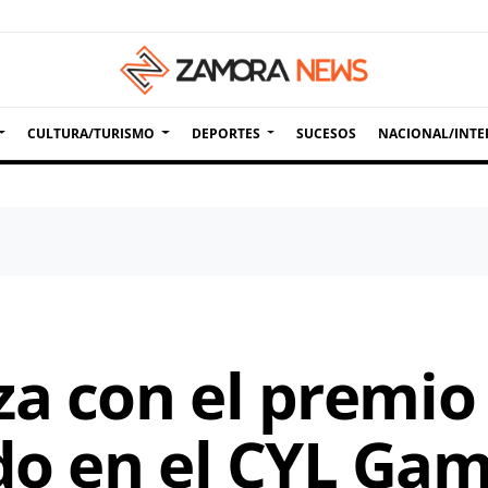
CULTURA/TURISMO
DEPORTES
SUCESOS
NACIONAL/INTE
a con el premio 
do en el CYL Ga