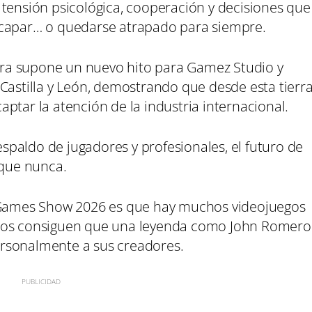
 tensión psicológica, cooperación y decisiones que
scapar… o quedarse atrapado para siempre.
ra supone un nuevo hito para Gamez Studio y
Castilla y León, demostrando que desde esta tierr
ptar la atención de la industria internacional.
respaldo de jugadores y profesionales, el futuro de
que nunca.
L Games Show 2026 es que hay muchos videojuegos
ocos consiguen que una leyenda como John Romero
personalmente a sus creadores.