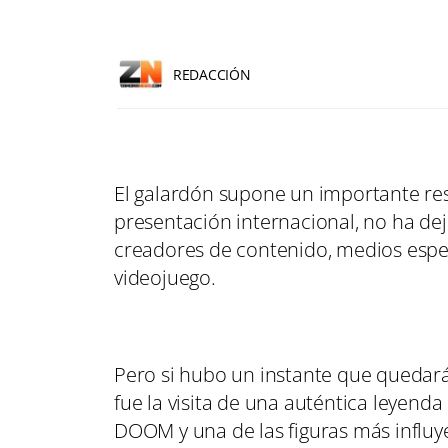
REDACCIÓN
El galardón supone un importante re
presentación internacional, no ha dej
creadores de contenido, medios especi
videojuego.
Pero si hubo un instante que quedar
fue la visita de una auténtica leyend
DOOM y una de las figuras más influye