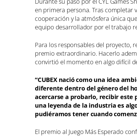
Durante su paso por el CYL Games S
en primera persona. Tras completar va
cooperación y la atmósfera única que 
equipo desarrollador por el trabajo r
Para los responsables del proyecto, r
premio extraordinario. Hacerlo adem
convirtió el momento en algo difícil de
“CUBEX nació como una idea ambic
diferente dentro del género del ho
acercarse a probarlo, recibir este
una leyenda de la industria es al
pudiéramos tener cuando comenza
El premio al Juego Más Esperado con