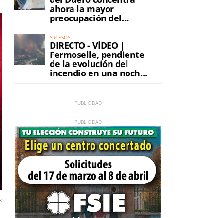
ahora la mayor
preocupación del
incendio
SUCESOS
DIRECTO - VÍDEO |
Fermoselle, pendiente
de la evolución del
incendio en una noche
de máxima tensión
x