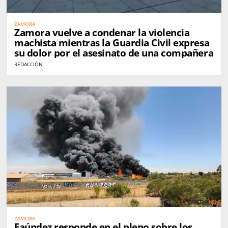
ZAMORA
Zamora vuelve a condenar la violencia
machista mientras la Guardia Civil expresa
su dolor por el asesinato de una compañera
REDACCIÓN
ZAMORA
Faúndez responde en el pleno sobre los