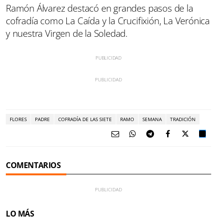
Ramón Álvarez destacó en grandes pasos de la
cofradía como La Caída y la Crucifixión, La Verónica
y nuestra Virgen de la Soledad.
FLORES
PADRE
COFRADÍA DE LAS SIETE
RAMO
SEMANA
TRADICIÓN
COMENTARIOS
LO MÁS