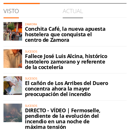
VISTO
ACTUAL
ZAMORA
Conchita Café, la nueva apuesta
hostelera que conquista el
centro de Zamora
SUCESOS
Fallece José Luis Alcina, histórico
hostelero zamorano y referente
de la coctelería
SUCESOS
El cañón de Los Arribes del Duero
concentra ahora la mayor
preocupación del incendio
SUCESOS
DIRECTO - VÍDEO | Fermoselle,
pendiente de la evolución del
incendio en una noche de
máxima tensión