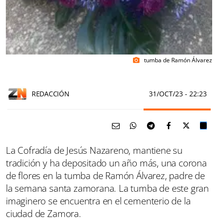
tumba de Ramón Álvarez
photo_camera
REDACCIÓN
31/OCT/23
- 22:23
La Cofradía de Jesús Nazareno, mantiene su
tradición y ha depositado un año más, una corona
de flores en la tumba de Ramón Álvarez, padre de
la semana santa zamorana. La tumba de este gran
imaginero se encuentra en el cementerio de la
ciudad de Zamora.