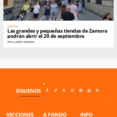
ZAMORA
Las grandes y pequeñas tiendas de Zamora
podrán abrir el 20 de septiembre
ANA LLAMAS GANADO
SÍGUENOS
SECCIONES
A FONDO
INFO