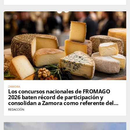
ZAMORA
Los concursos nacionales de FROMAGO
2026 baten récord de participación y
consolidan a Zamora como referente del
queso en España
REDACCIÓN