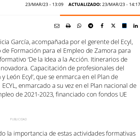
23/MAR/23
- 13:09
ACTUALIZADO:
23/MAR/23 - 14:1
eticia García, acompañada por el gerente del Ecyl,
tro de Formación para el Empleo de Zamora para
rmativo ‘De la Idea a la Acción. Itinerarios de
novadora. Capacitación de profesionales del
 y León Ecyl’, que se enmarca en el Plan de
 ECYL, enmarcado a su vez en el Plan nacional de
mpleo de 2021-2023, financiado con fondos UE
ado la importancia de estas actividades formativas