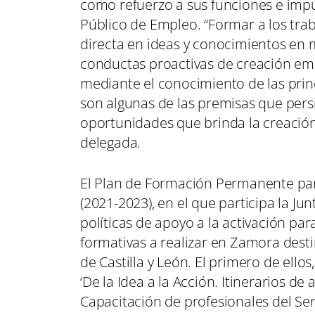
como refuerzo a sus funciones e impul
Público de Empleo. “Formar a los tra
directa en ideas y conocimientos en 
conductas proactivas de creación empr
mediante el conocimiento de las princ
son algunas de las premisas que pers
oportunidades que brinda la creación 
delegada.
El Plan de Formación Permanente par
(2021-2023), en el que participa la Ju
políticas de apoyo a la activación pa
formativas a realizar en Zamora desti
de Castilla y León. El primero de ell
‘De la Idea a la Acción. Itinerarios 
Capacitación de profesionales del Serv