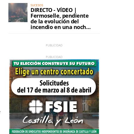
SUCESOS
DIRECTO - VÍDEO |
Fermoselle, pendiente
de la evolución del
incendio en una noche
de máxima tensión
e