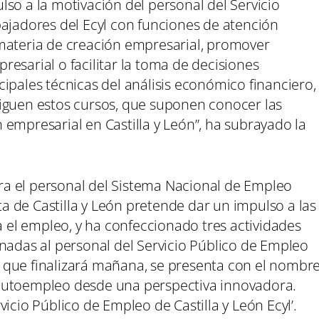
so a la motivación del personal del Servicio
bajadores del Ecyl con funciones de atención
materia de creación empresarial, promover
esarial o facilitar la toma de decisiones
ipales técnicas del análisis económico financiero,
iguen estos cursos, que suponen conocer las
empresarial en Castilla y León”, ha subrayado la
a el personal del Sistema Nacional de Empleo
nta de Castilla y León pretende dar un impulso a las
ra el empleo, y ha confeccionado tres actividades
nadas al personal del Servicio Público de Empleo
os, que finalizará mañana, se presenta con el nombr
de autoempleo desde una perspectiva innovadora.
icio Público de Empleo de Castilla y León Ecyl’.