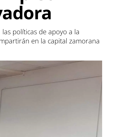
vadora
as políticas de apoyo a la
impartirán en la capital zamorana