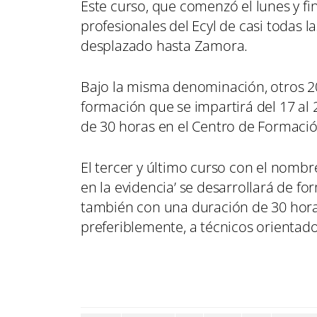
Este curso, que comenzó el lunes y fi
profesionales del Ecyl de casi todas l
desplazado hasta Zamora.
Bajo la misma denominación, otros 20
formación que se impartirá del 17 al 
de 30 horas en el Centro de Formaci
El tercer y último curso con el nomb
en la evidencia’ se desarrollará de fo
también con una duración de 30 horas,
preferiblemente, a técnicos orientad