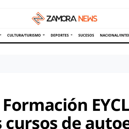
CULTURA/TURISMO
DEPORTES
SUCESOS
NACIONAL/INTE
e Formación EYC
s cursos de aut