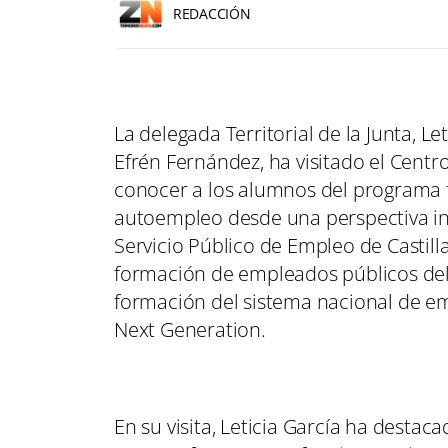
REDACCIÓN
La delegada Territorial de la Junta, L
Efrén Fernández, ha visitado el Cen
conocer a los alumnos del programa fo
autoempleo desde una perspectiva in
Servicio Público de Empleo de Castilla
formación de empleados públicos del
formación del sistema nacional de e
Next Generation.
En su visita, Leticia García ha destac