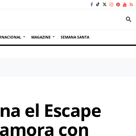
search
RNACIONAL
MAGAZINE
SEMANA SANTA
na el Escape
Zamora con