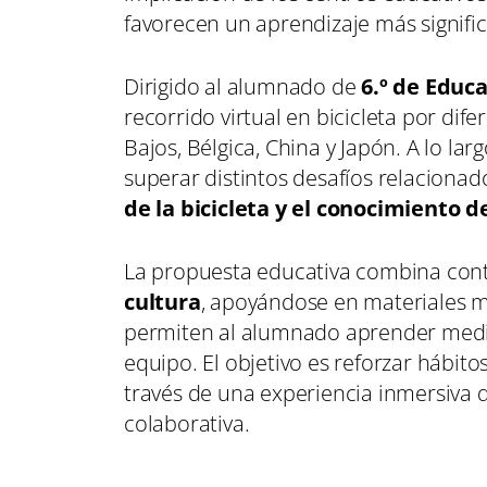
favorecen un aprendizaje más signific
Dirigido al alumnado de
6.º de Educ
recorrido virtual en bicicleta por dife
Bajos, Bélgica, China y Japón. A lo lar
superar distintos desafíos relacionad
de la bicicleta y el conocimiento d
La propuesta educativa combina con
cultura
, apoyándose en materiales m
permiten al alumnado aprender media
equipo. El objetivo es reforzar hábi
través de una experiencia inmersiva 
colaborativa.