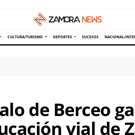
CULTURA/TURISMO
DEPORTES
SUCESOS
NACIONAL/INTE
zalo de Berceo ga
cación vial de 