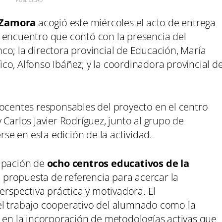
 Zamora
acogió este miércoles el acto de entrega
 encuentro que contó con la presencia del
co; la directora provincial de Educación, María
fico, Alfonso Ibáñez; y la coordinadora provincial d
docentes responsables del proyecto en el centro
 Carlos Javier Rodríguez, junto al grupo de
e en esta edición de la actividad.
cipación de
ocho centros educativos de la
propuesta de referencia para acercar la
erspectiva práctica y motivadora. El
el trabajo cooperativo del alumnado como la
s en la incorporación de metodologías activas que