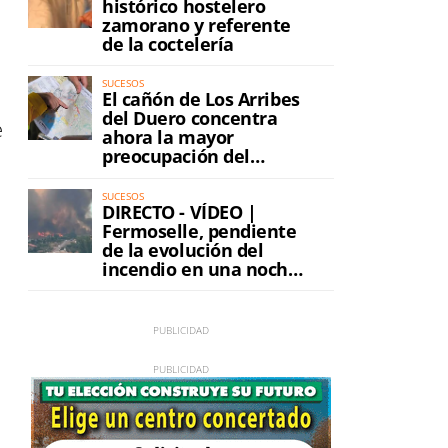
histórico hostelero
zamorano y referente
de la coctelería
SUCESOS
El cañón de Los Arribes
del Duero concentra
e
ahora la mayor
preocupación del
incendio
SUCESOS
DIRECTO - VÍDEO |
Fermoselle, pendiente
de la evolución del
incendio en una noche
de máxima tensión