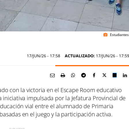
Estudiantes
photo_camera
17/JUN/26
- 17:58
ACTUALIZADO:
17/JUN/26 - 17:5
ado con la victoria en el Escape Room educativo
a iniciativa impulsada por la Jefatura Provincial de
ducación vial entre el alumnado de Primaria
sadas en el juego y la participación activa.