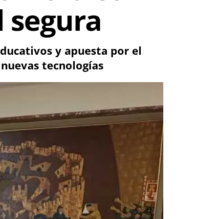
d segura
 educativos y apuesta por el
s nuevas tecnologías