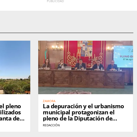
ZAMORA
el pleno
La depuración y el urbanismo
ilizados
municipal protagonizan el
lanta de
pleno de la Diputación de
Zamora
REDACCIÓN