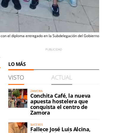
 con el diploma entregado en la Subdelegación del Gobierno
9
LO MÁS
VISTO
ACTUAL
ZAMORA
Conchita Café, la nueva
apuesta hostelera que
conquista el centro de
Zamora
SUCESOS
Fallece José Luis Alcina,