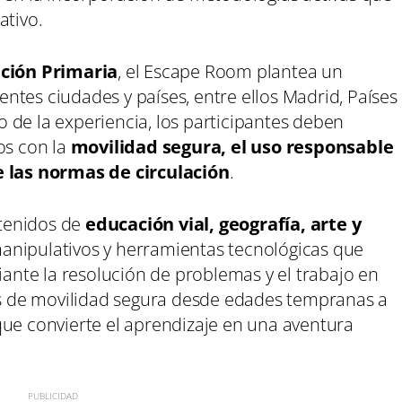
ativo.
ación Primaria
, el Escape Room plantea un
rentes ciudades y países, entre ellos Madrid, Países
go de la experiencia, los participantes deben
os con la
movilidad segura, el uso responsable
e las normas de circulación
.
tenidos de
educación vial, geografía, arte y
anipulativos y herramientas tecnológicas que
nte la resolución de problemas y el trabajo en
tos de movilidad segura desde edades tempranas a
que convierte el aprendizaje en una aventura