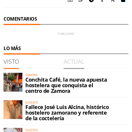
COMENTARIOS
LO MÁS
VISTO
ACTUAL
ZAMORA
Conchita Café, la nueva apuesta
hostelera que conquista el
centro de Zamora
SUCESOS
Fallece José Luis Alcina, histórico
hostelero zamorano y referente
de la coctelería
SUCESOS