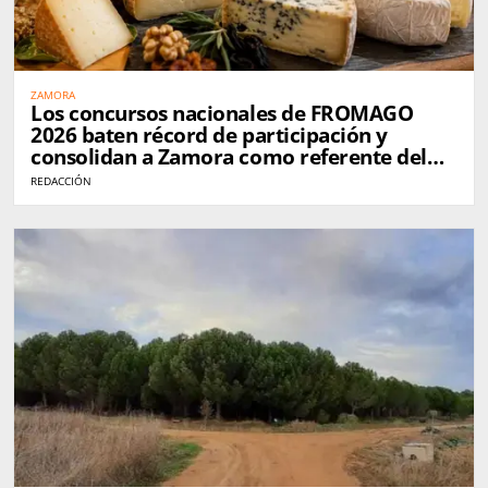
ZAMORA
Los concursos nacionales de FROMAGO
2026 baten récord de participación y
consolidan a Zamora como referente del
queso en España
REDACCIÓN