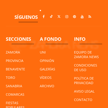
SÍGUENOS
SECCIONES
A FONDO
INFO
ZAMORA
UNI
EQUIPO DE
ZAMORA NEWS
PROVINCIA
OPINIÓN
CONDICIONES
BENAVENTE
GALERÍAS
DE USO
TORO
VÍDEOS
POLÍTICA DE
PRIVACIDAD
SANABRIA
ARCHIVO
AVISO LEGAL
COMARCAS
CONTACTO
FIESTAS
POPULARES