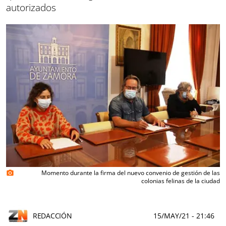
autorizados
Momento durante la firma del nuevo convenio de gestión de las
photo_camera
colonias felinas de la ciudad
REDACCIÓN
15/MAY/21
- 21:46