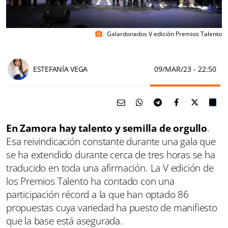
Galardonados V edición Premios Talento
photo_camera
ESTEFANÍA VEGA
09/MAR/23
- 22:50
En Zamora hay talento y semilla de orgullo
.
Esa reivindicación constante durante una gala que
se ha extendido durante cerca de tres horas se ha
traducido en toda una afirmación. La V edición de
los Premios Talento ha contado con una
participación récord a la que han optado 86
propuestas cuya variedad ha puesto de manifiesto
que la base está asegurada.