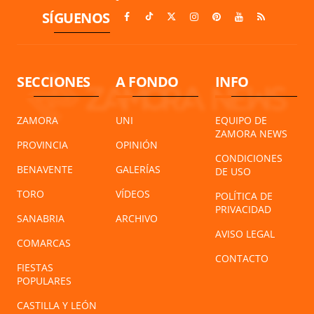
SÍGUENOS
SECCIONES
A FONDO
INFO
ZAMORA
UNI
EQUIPO DE
ZAMORA NEWS
PROVINCIA
OPINIÓN
CONDICIONES
BENAVENTE
GALERÍAS
DE USO
TORO
VÍDEOS
POLÍTICA DE
PRIVACIDAD
SANABRIA
ARCHIVO
AVISO LEGAL
COMARCAS
CONTACTO
FIESTAS
POPULARES
CASTILLA Y LEÓN