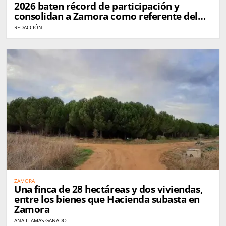
2026 baten récord de participación y
consolidan a Zamora como referente del
queso en España
REDACCIÓN
ZAMORA
Una finca de 28 hectáreas y dos viviendas,
entre los bienes que Hacienda subasta en
Zamora
ANA LLAMAS GANADO