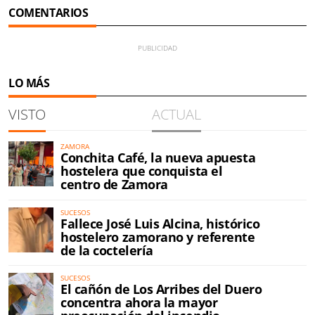
COMENTARIOS
LO MÁS
VISTO
ACTUAL
ZAMORA
Conchita Café, la nueva apuesta
hostelera que conquista el
centro de Zamora
SUCESOS
Fallece José Luis Alcina, histórico
hostelero zamorano y referente
de la coctelería
SUCESOS
El cañón de Los Arribes del Duero
concentra ahora la mayor