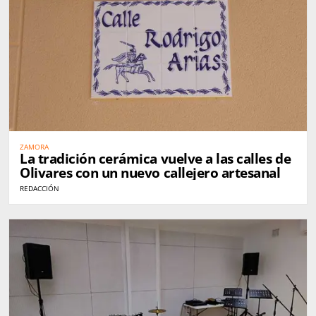
ZAMORA
La tradición cerámica vuelve a las calles de
Olivares con un nuevo callejero artesanal
REDACCIÓN