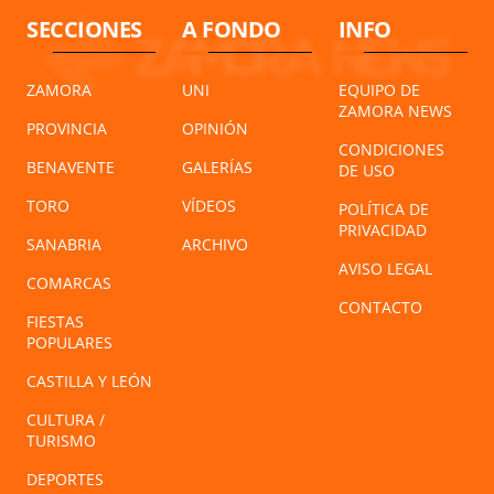
SECCIONES
A FONDO
INFO
ZAMORA
UNI
EQUIPO DE
ZAMORA NEWS
PROVINCIA
OPINIÓN
CONDICIONES
BENAVENTE
GALERÍAS
DE USO
TORO
VÍDEOS
POLÍTICA DE
PRIVACIDAD
SANABRIA
ARCHIVO
AVISO LEGAL
COMARCAS
CONTACTO
FIESTAS
POPULARES
CASTILLA Y LEÓN
CULTURA /
TURISMO
DEPORTES