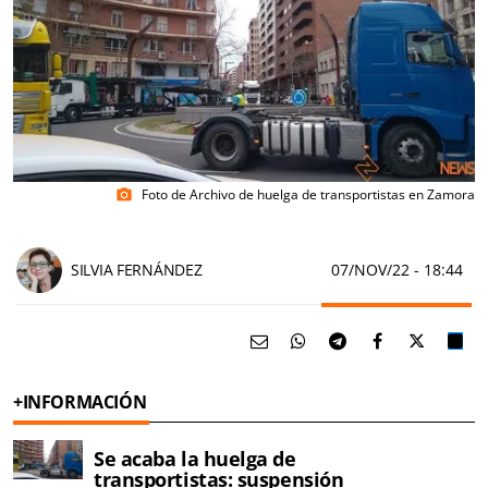
Foto de Archivo de huelga de transportistas en Zamora
photo_camera
SILVIA FERNÁNDEZ
07/NOV/22
- 18:44
+INFORMACIÓN
Se acaba la huelga de
transportistas: suspensión