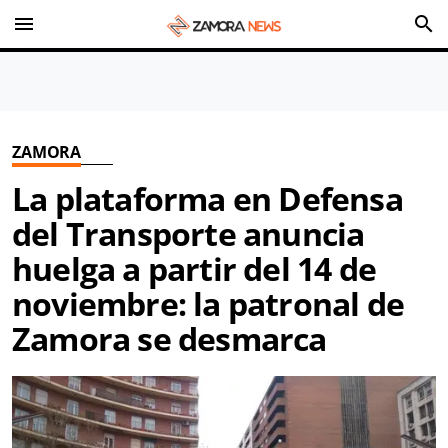
menu
search
ZAMORA
La plataforma en Defensa
del Transporte anuncia
huelga a partir del 14 de
noviembre: la patronal de
Zamora se desmarca