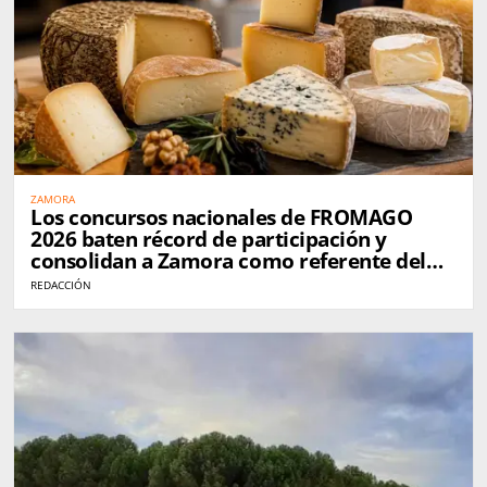
ZAMORA
Los concursos nacionales de FROMAGO
2026 baten récord de participación y
consolidan a Zamora como referente del
queso en España
REDACCIÓN