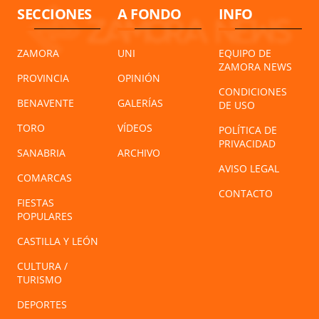
SECCIONES
A FONDO
INFO
ZAMORA
UNI
EQUIPO DE
ZAMORA NEWS
PROVINCIA
OPINIÓN
CONDICIONES
BENAVENTE
GALERÍAS
DE USO
TORO
VÍDEOS
POLÍTICA DE
PRIVACIDAD
SANABRIA
ARCHIVO
AVISO LEGAL
COMARCAS
CONTACTO
FIESTAS
POPULARES
CASTILLA Y LEÓN
CULTURA /
TURISMO
DEPORTES