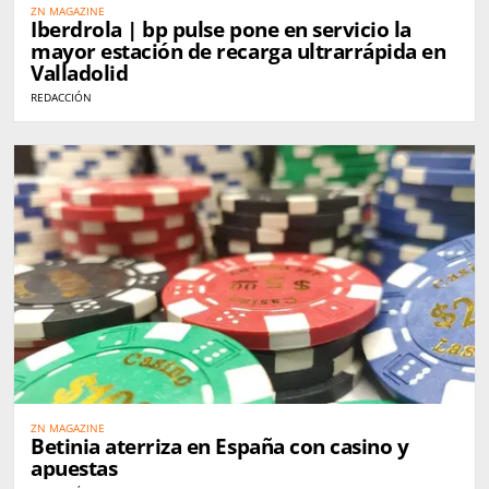
ZN MAGAZINE
Iberdrola | bp pulse pone en servicio la
mayor estación de recarga ultrarrápida en
Valladolid
REDACCIÓN
ZN MAGAZINE
Betinia aterriza en España con casino y
apuestas