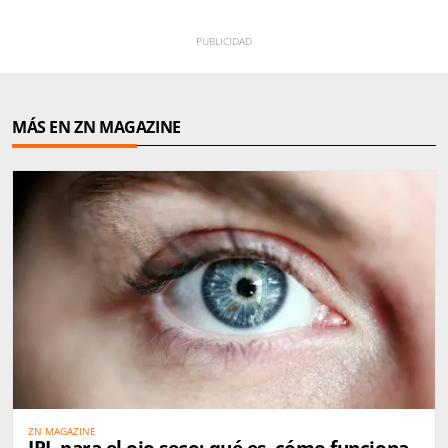
MÁS EN ZN MAGAZINE
ZN MAGAZINE
IPL para el ojo seco: qué es, cómo funciona