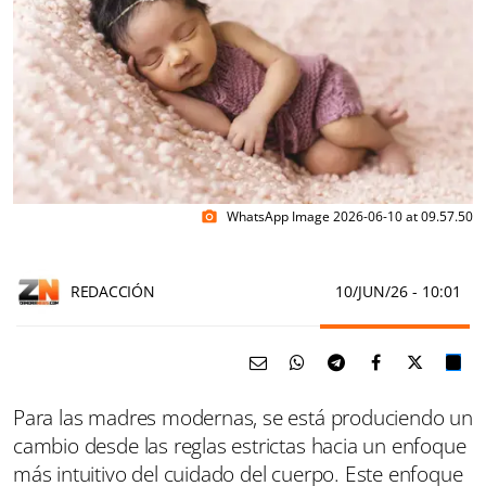
WhatsApp Image 2026-06-10 at 09.57.50
photo_camera
REDACCIÓN
10/JUN/26
- 10:01
Para las madres modernas, se está produciendo un
cambio desde las reglas estrictas hacia un enfoque
más intuitivo del cuidado del cuerpo. Este enfoque