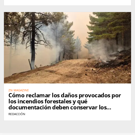
ZN MAGAZINE
Cómo reclamar los daños provocados por
los incendios forestales y qué
documentación deben conservar los
afectados
REDACCIÓN