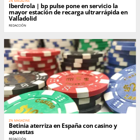
ZN MAGAZINE
Iberdrola | bp pulse pone en servicio la
mayor estación de recarga ultrarrápida en
Valladolid
REDACCIÓN
ZN MAGAZINE
Betinia aterriza en España con casino y
apuestas
REDACCIÓN