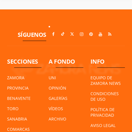
SÍGUENOS
SECCIONES
A FONDO
INFO
ZAMORA
UNI
EQUIPO DE
ZAMORA NEWS
PROVINCIA
OPINIÓN
CONDICIONES
BENAVENTE
GALERÍAS
DE USO
TORO
VÍDEOS
POLÍTICA DE
PRIVACIDAD
SANABRIA
ARCHIVO
AVISO LEGAL
COMARCAS