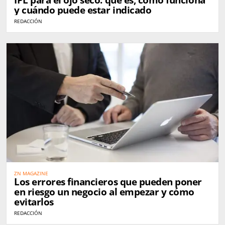
y cuándo puede estar indicado
REDACCIÓN
ZN MAGAZINE
Los errores financieros que pueden poner
en riesgo un negocio al empezar y cómo
evitarlos
REDACCIÓN