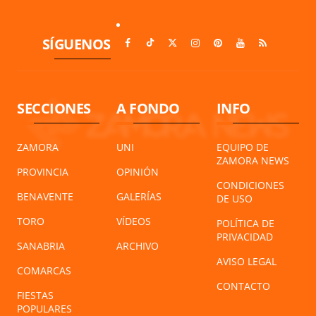
SÍGUENOS
SECCIONES
A FONDO
INFO
ZAMORA
UNI
EQUIPO DE
ZAMORA NEWS
PROVINCIA
OPINIÓN
CONDICIONES
BENAVENTE
GALERÍAS
DE USO
TORO
VÍDEOS
POLÍTICA DE
PRIVACIDAD
SANABRIA
ARCHIVO
AVISO LEGAL
COMARCAS
CONTACTO
FIESTAS
POPULARES