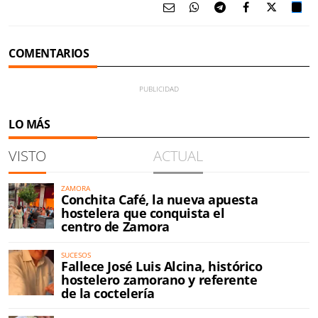
COMENTARIOS
LO MÁS
VISTO
ACTUAL
ZAMORA
Conchita Café, la nueva apuesta
hostelera que conquista el
centro de Zamora
SUCESOS
Fallece José Luis Alcina, histórico
hostelero zamorano y referente
de la coctelería