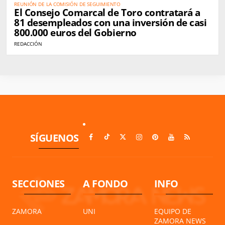
REUNIÓN DE LA COMISIÓN DE SEGUIMIENTO
El Consejo Comarcal de Toro contratará a
81 desempleados con una inversión de casi
800.000 euros del Gobierno
REDACCIÓN
SÍGUENOS
SECCIONES
A FONDO
INFO
ZAMORA
UNI
EQUIPO DE
ZAMORA NEWS