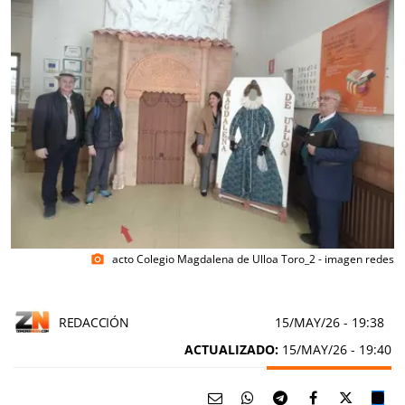
acto Colegio Magdalena de Ulloa Toro_2 - imagen redes
photo_camera
REDACCIÓN
15/MAY/26
- 19:38
ACTUALIZADO:
15/MAY/26 - 19:40