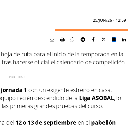
25/JUN/26
- 12:59
hoja de ruta para el inicio de la temporada en la
, tras hacerse oficial el calendario de competición.
a
jornada 1
con un exigente estreno en casa,
 equipo recién descendido de la
Liga ASOBAL
, lo
 las primeras grandes pruebas del curso.
ana del
12 o 13 de septiembre
en el
pabellón