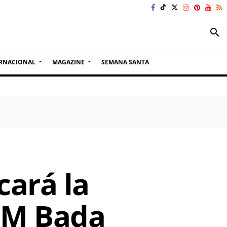
search
RNACIONAL
MAGAZINE
SEMANA SANTA
ará la
BM Bada