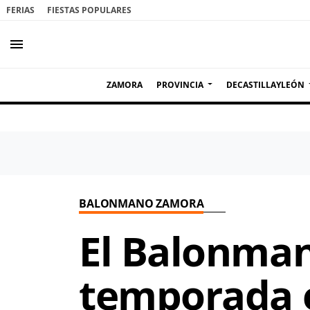
FERIAS
FIESTAS POPULARES
menu
ZAMORA
PROVINCIA
DECASTILLAYLEÓN
BALONMANO ZAMORA
El Balonman
temporada e