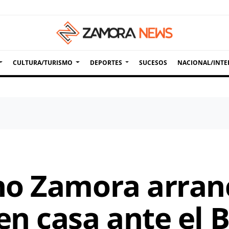
CULTURA/TURISMO
DEPORTES
SUCESOS
NACIONAL/INTE
o Zamora arranc
n casa ante el 