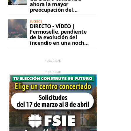
ahora la mayor
preocupación del
incendio
SUCESOS
DIRECTO - VÍDEO |
Fermoselle, pendiente
de la evolución del
incendio en una noche
de máxima tensión