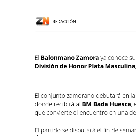
REDACCIÓN
El
Balonmano Zamora
ya conoce su 
División de Honor Plata Masculina
El conjunto zamorano debutará en l
donde recibirá al
BM Bada Huesca
,
que convierte el encuentro en una de
El partido se disputará el fin de sem