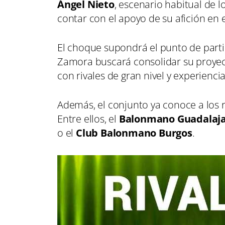
Ángel Nieto
, escenario habitual de 
contar con el apoyo de su afición en 
El choque supondrá el punto de part
Zamora buscará consolidar su proyec
con rivales de gran nivel y experiencia
Además, el conjunto ya conoce a los r
Entre ellos, el
Balonmano Guadalaj
o el
Club Balonmano Burgos
.