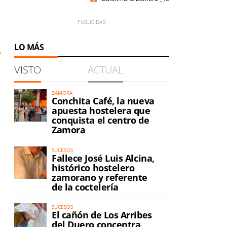
LO MÁS
VISTO
ACTUAL
ZAMORA
Conchita Café, la nueva
apuesta hostelera que
conquista el centro de
Zamora
SUCESOS
Fallece José Luis Alcina,
histórico hostelero
zamorano y referente
de la coctelería
SUCESOS
El cañón de Los Arribes
del Duero concentra