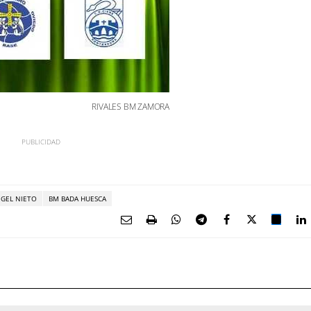
RIVALES BM ZAMORA
GEL NIETO
BM BADA HUESCA