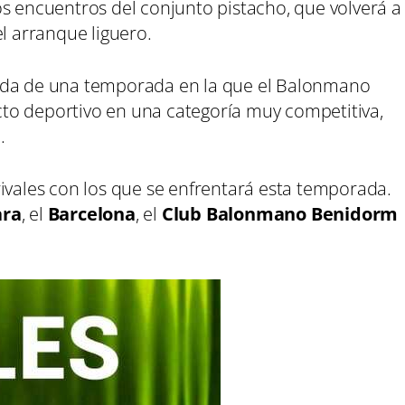
los encuentros del conjunto pistacho, que volverá a
el arranque liguero.
ida de una temporada en la que el Balonmano
to deportivo en una categoría muy competitiva,
.
ivales con los que se enfrentará esta temporada.
ara
, el
Barcelona
, el
Club Balonmano Benidorm