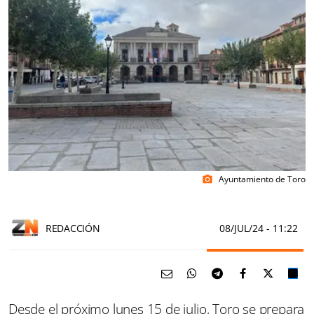
Ayuntamiento de Toro
photo_camera
REDACCIÓN
08/JUL/24
- 11:22
Desde el próximo lunes 15 de julio, Toro se prepara