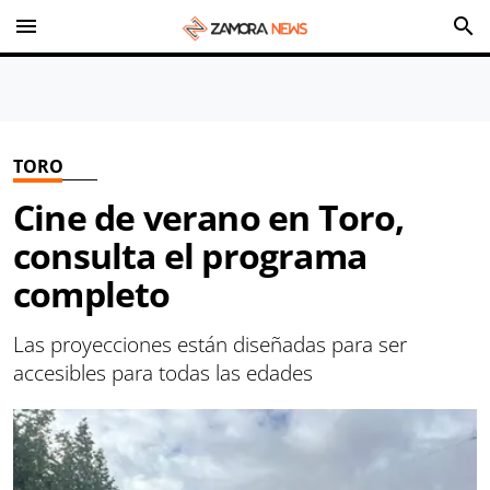
menu
search
TORO
Cine de verano en Toro,
consulta el programa
completo
Las proyecciones están diseñadas para ser
accesibles para todas las edades