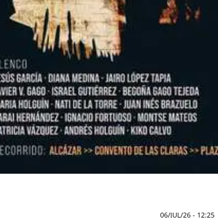
06/JUL/26
- 12:25