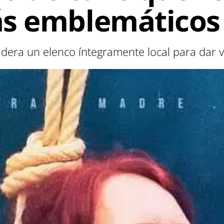
ás emblemáticos
idera un elenco íntegramente local para dar v