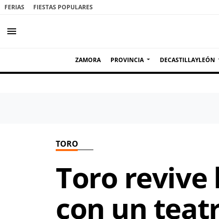
FERIAS
FIESTAS POPULARES
menu
ZAMORA
PROVINCIA
DECASTILLAYLEÓN
TORO
Toro revive 
con un teatr