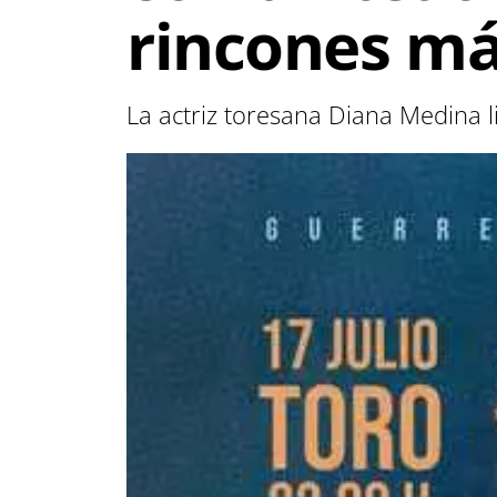
rincones m
La actriz toresana Diana Medina l