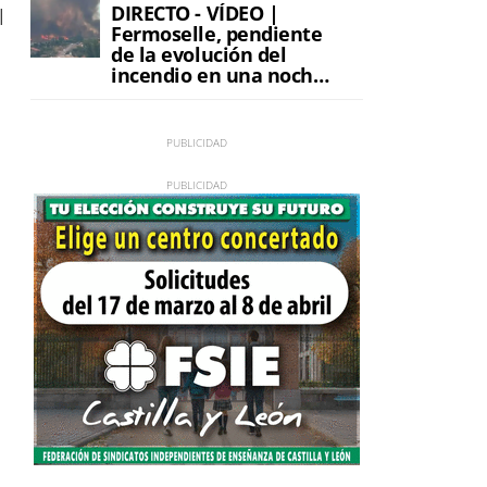
DIRECTO - VÍDEO |
l
Fermoselle, pendiente
de la evolución del
incendio en una noche
de máxima tensión