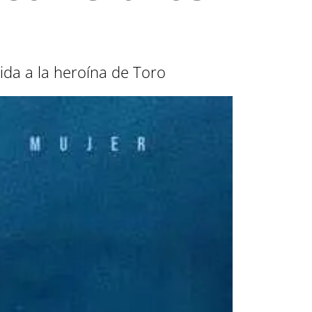
ida a la heroína de Toro