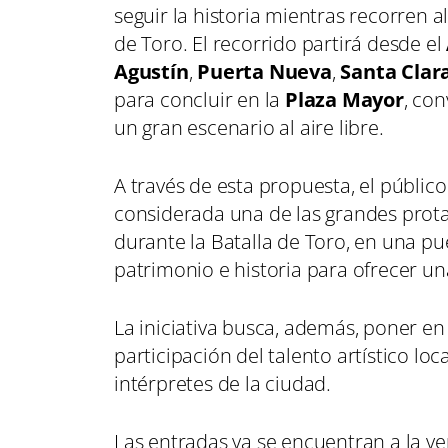
seguir la historia mientras recorren 
de Toro. El recorrido partirá desde el
Agustín
,
Puerta Nueva
,
Santa Clar
para concluir en la
Plaza Mayor
, co
un gran escenario al aire libre.
A través de esta propuesta, el públic
considerada una de las grandes protag
durante la Batalla de Toro, en una p
patrimonio e historia para ofrecer una
La iniciativa busca, además, poner en 
participación del talento artístico l
intérpretes de la ciudad.
Las entradas ya se encuentran a la ve