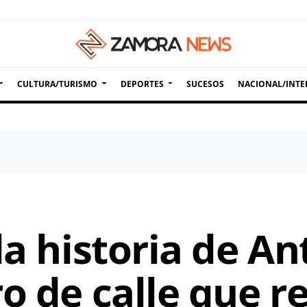
CULTURA/TURISMO
DEPORTES
SUCESOS
NACIONAL/INTE
la historia de A
o de calle que r