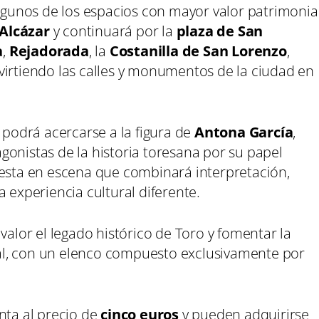
algunos de los espacios con mayor valor patrimonia
Alcázar
y continuará por la
plaza de San
a
,
Rejadorada
, la
Costanilla de San Lorenzo
,
nvirtiendo las calles y monumentos de la ciudad en
o podrá acercarse a la figura de
Antona García
,
onistas de la historia toresana por su papel
uesta en escena que combinará interpretación,
 experiencia cultural diferente.
valor el legado histórico de Toro y fomentar la
ocal, con un elenco compuesto exclusivamente por
nta al precio de
cinco euros
y pueden adquirirse