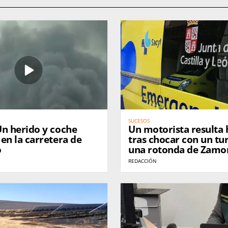
SUCESOS
Un motorista resulta 
en la carretera de
tras chocar con un tu
o
una rotonda de Zamo
REDACCIÓN