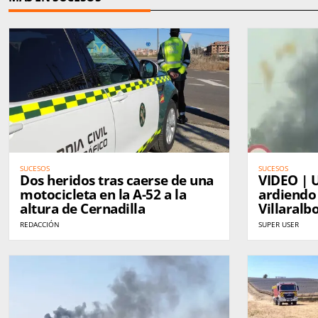
SUCESOS
SUCESOS
Dos heridos tras caerse de una
VIDEO | Un herido y coche
motocicleta en la A-52 a la
ardiendo 
altura de Cernadilla
Villaralb
REDACCIÓN
SUPER USER