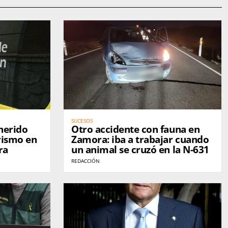
SUCESOS
herido
Otro accidente con fauna en
rismo en
Zamora: iba a trabajar cuando
ra
un animal se cruzó en la N-631
REDACCIÓN