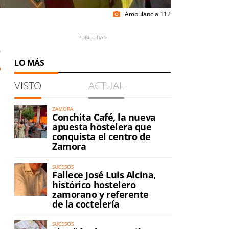
Ambulancia 112
photo_camera
9
LO MÁS
VISTO
ACTUAL
ZAMORA
Conchita Café, la nueva
apuesta hostelera que
conquista el centro de
Zamora
SUCESOS
Fallece José Luis Alcina,
histórico hostelero
zamorano y referente
de la coctelería
SUCESOS