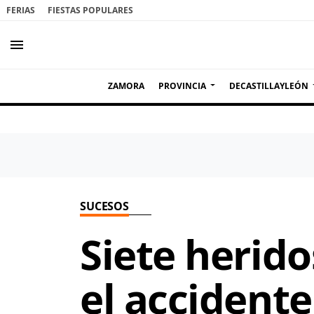
FERIAS
FIESTAS POPULARES
menu
ZAMORA
PROVINCIA
DECASTILLAYLEÓN
SUCESOS
Siete herido
el accidente