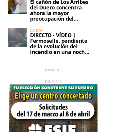
El cañón de Los Arribes
del Duero concentra
ahora la mayor
preocupación del
incendio
SUCESOS
DIRECTO - VÍDEO |
Fermoselle, pendiente
de la evolución del
incendio en una noche
de máxima tensión