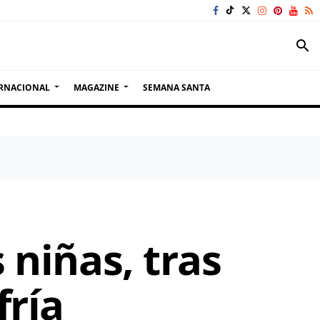
search
RNACIONAL
MAGAZINE
SEMANA SANTA
 niñas, tras
fría