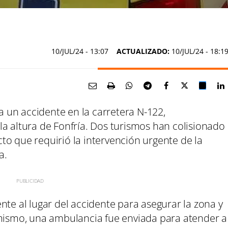
10/JUL/24
- 13:07
ACTUALIZADO:
10/JUL/24 - 18:1
ha un accidente en la carretera N-122,
a altura de Fonfría. Dos turismos han colisionado
to que requirió la intervención urgente de la
a.
nte al lugar del accidente para asegurar la zona y
imismo, una ambulancia fue enviada para atender a