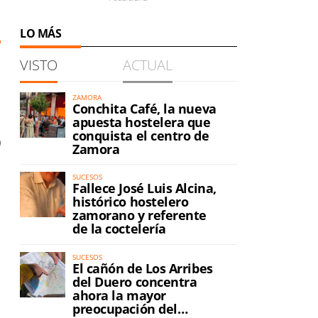
LO MÁS
VISTO
ACTUAL
ZAMORA
Conchita Café, la nueva
apuesta hostelera que
conquista el centro de
)
Zamora
SUCESOS
Fallece José Luis Alcina,
histórico hostelero
zamorano y referente
de la coctelería
SUCESOS
El cañón de Los Arribes
del Duero concentra
ahora la mayor
preocupación del