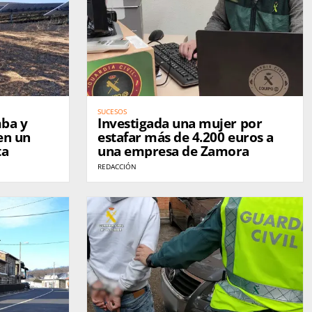
SUCESOS
mba y
Investigada una mujer por
en un
estafar más de 4.200 euros a
ta
una empresa de Zamora
REDACCIÓN