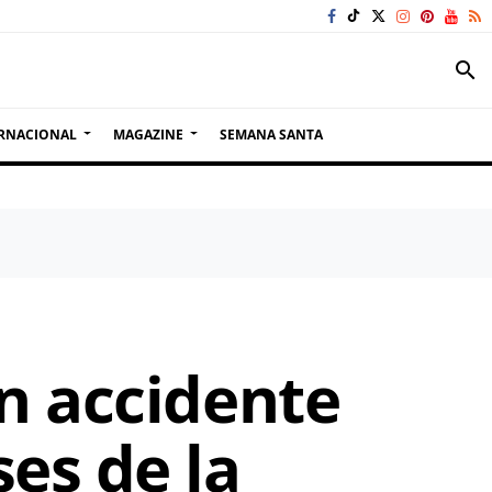
search
RNACIONAL
MAGAZINE
SEMANA SANTA
n accidente
es de la