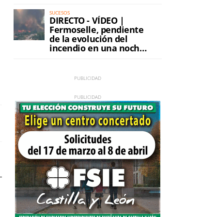
incendio
SUCESOS
DIRECTO - VÍDEO |
Fermoselle, pendiente
de la evolución del
incendio en una noche
de máxima tensión