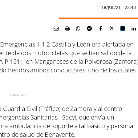
18/JUL/21
- 22:43
Emergencias 1-1-2 Castilla y León era alertada en
ente de dos motocicletas que se han salido de la
 ZA-P-1511, en Manganeses de la Polvorosa (Zamora
ado heridos ambos conductores, uno de los cuales
a Guardia Civil (Tráfico) de Zamora y al centro
ergencias Sanitarias - Sacyl, que envía un
 una ambulancia de soporte vital básico y personal
entro de salud de Benavente.