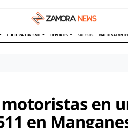
CULTURA/TURISMO
DEPORTES
SUCESOS
NACIONAL/INTE
 motoristas en u
1511 en Manganes