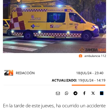
ambulancia 112
photo_camera
REDACCIÓN
18/JUL/24
- 23:40
ACTUALIZADO:
19/JUL/24 - 14:19
En la tarde de este jueves, ha ocurrido un accidente