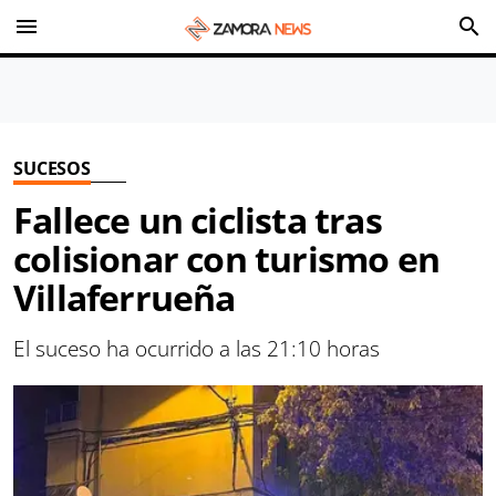
menu
search
SUCESOS
Fallece un ciclista tras
colisionar con turismo en
Villaferrueña
El suceso ha ocurrido a las 21:10 horas