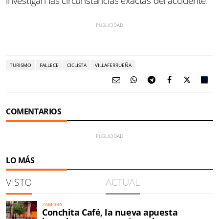
investigan las circunstancias exactas del accidente.
TURISMO
FALLECE
CICLISTA
VILLAFERRUEÑA
COMENTARIOS
LO MÁS
VISTO
ACTUAL
ZAMORA
Conchita Café, la nueva apuesta