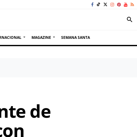
search
RNACIONAL
MAGAZINE
SEMANA SANTA
nte de
con