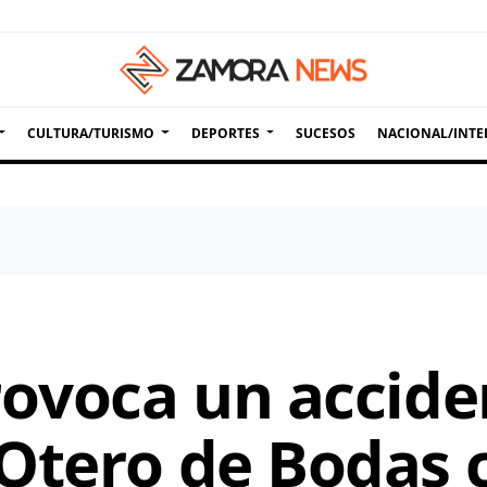
CULTURA/TURISMO
DEPORTES
SUCESOS
NACIONAL/INTE
rovoca un accide
Otero de Bodas 