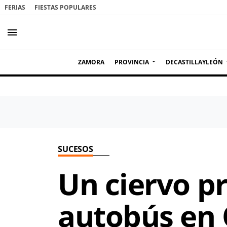
FERIAS
FIESTAS POPULARES
menu
ZAMORA
PROVINCIA
DECASTILLAYLEÓN
SUCESOS
Un ciervo p
autobús en 