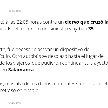
tó a las 22:05 horas contra un
ciervo que cruzó l
bús. En el momento del siniestro viajaban
35
o, fue necesario activar un dispositivo de
ículo. Otro autobús se desplazó hasta el lugar del
 de los viajeros, que pudieron continuar su trayect
l en
Salamanca
.
s, más allá de los daños materiales sufridos por el
retraso en el viaje.