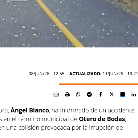
08/JUN/26
- 12:55
ACTUALIZADO:
11/JUN/26 - 19:2
ora,
Ángel Blanco
, ha informado de un accidente
es en el término municipal de
Otero de Bodas
,
n una colisión provocada por la irrupción de