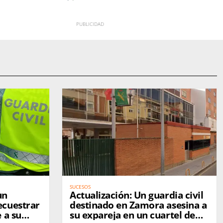
SUCESOS
un
Actualización: Un guardia civil
ecuestrar
destinado en Zamora asesina a
 a su
su expareja en un cuartel de