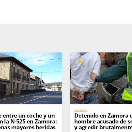
SUCESOS
 entre un coche y un
Detenido en Zamora 
n la N-525 en Zamora:
hombre acusado de s
onas mayores heridas
y agredir brutalmente