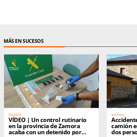
MÁS EN SUCESOS
SUCESOS
SUCESOS
VÍDEO | Un control rutinario
Accidente
en la provincia de Zamora
camión e
acaba con un detenido por
dos pers