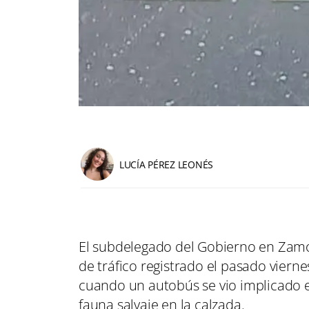
LUCÍA PÉREZ LEONÉS
El subdelegado del Gobierno en Zam
de tráfico registrado el pasado viern
cuando un autobús se vio implicado e
fauna salvaje en la calzada.