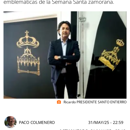
emblemáticas de la Semana Santa zamorana.
Ricardo PRESIDENTE SANTO ENTIERRO
photo_camera
PACO COLMENERO
31/MAY/25
- 22:59