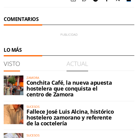
COMENTARIOS
LO MÁS
VISTO
ACTUAL
ZAMORA
Conchita Café, la nueva apuesta
hostelera que conquista el
centro de Zamora
SUCESOS
Fallece José Luis Alcina, histórico
hostelero zamorano y referente
de la coctelería
SUCESOS