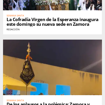
SEMANA SANTA
La Cofradía Virgen de la Esperanza inaugura
este domingo su nueva sede en Zamora
REDACCIÓN
SEMANA SANTA
De los aplausos a la polémica: Zamora y