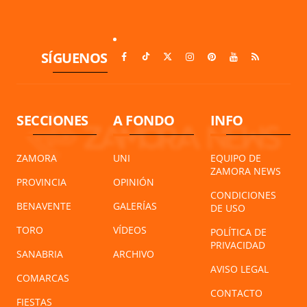
SÍGUENOS
SECCIONES
A FONDO
INFO
ZAMORA
UNI
EQUIPO DE
ZAMORA NEWS
PROVINCIA
OPINIÓN
CONDICIONES
BENAVENTE
GALERÍAS
DE USO
TORO
VÍDEOS
POLÍTICA DE
PRIVACIDAD
SANABRIA
ARCHIVO
AVISO LEGAL
COMARCAS
CONTACTO
FIESTAS