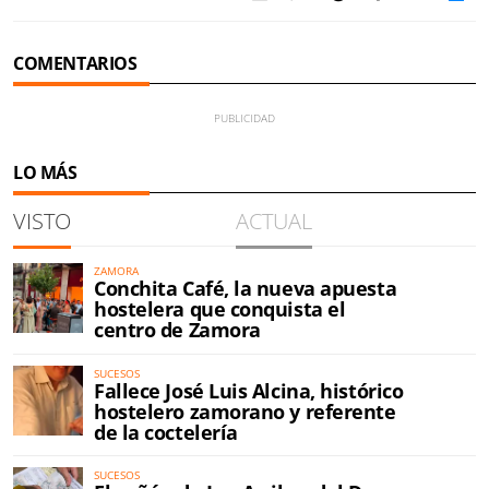
COMENTARIOS
LO MÁS
VISTO
ACTUAL
ZAMORA
Conchita Café, la nueva apuesta
hostelera que conquista el
centro de Zamora
SUCESOS
Fallece José Luis Alcina, histórico
hostelero zamorano y referente
de la coctelería
SUCESOS