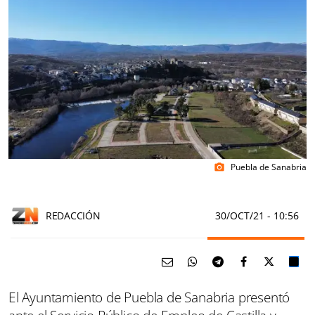
Puebla de Sanabria
photo_camera
REDACCIÓN
30/OCT/21
- 10:56
El Ayuntamiento de Puebla de Sanabria presentó