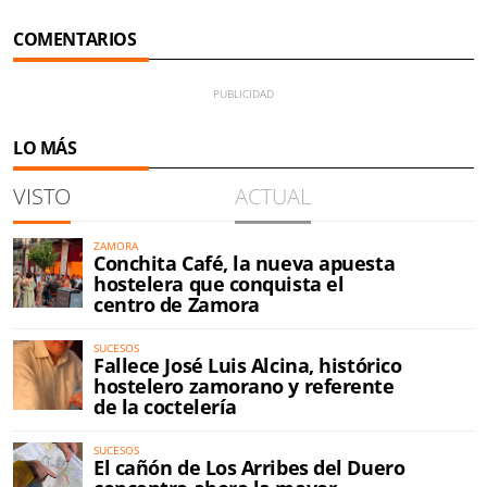
COMENTARIOS
LO MÁS
VISTO
ACTUAL
ZAMORA
Conchita Café, la nueva apuesta
hostelera que conquista el
centro de Zamora
SUCESOS
Fallece José Luis Alcina, histórico
hostelero zamorano y referente
de la coctelería
SUCESOS
El cañón de Los Arribes del Duero