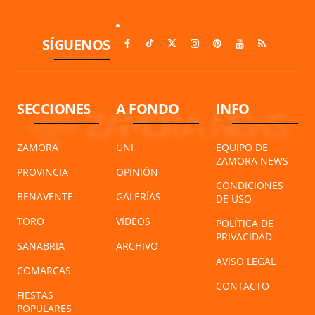
SÍGUENOS
SECCIONES
A FONDO
INFO
ZAMORA
UNI
EQUIPO DE
ZAMORA NEWS
PROVINCIA
OPINIÓN
CONDICIONES
BENAVENTE
GALERÍAS
DE USO
TORO
VÍDEOS
POLÍTICA DE
PRIVACIDAD
SANABRIA
ARCHIVO
AVISO LEGAL
COMARCAS
CONTACTO
FIESTAS
POPULARES