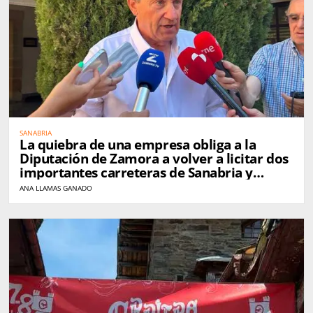
SANABRIA
La quiebra de una empresa obliga a la
Diputación de Zamora a volver a licitar dos
importantes carreteras de Sanabria y
Carballeda
ANA LLAMAS GANADO