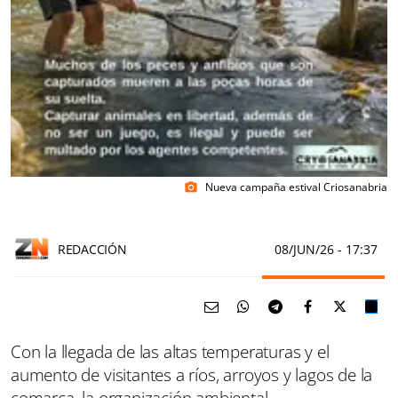
Nueva campaña estival Criosanabria
photo_camera
REDACCIÓN
08/JUN/26
- 17:37
Con la llegada de las altas temperaturas y el
aumento de visitantes a ríos, arroyos y lagos de la