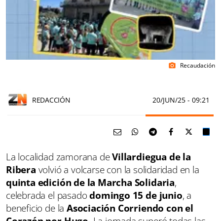
Recaudación
photo_camera
REDACCIÓN
20/JUN/25
- 09:21
La localidad zamorana de
Villardiegua de la
Ribera
volvió a volcarse con la solidaridad en la
quinta edición de la Marcha Solidaria
,
celebrada el pasado
domingo 15 de junio
, a
beneficio de la
Asociación Corriendo con el