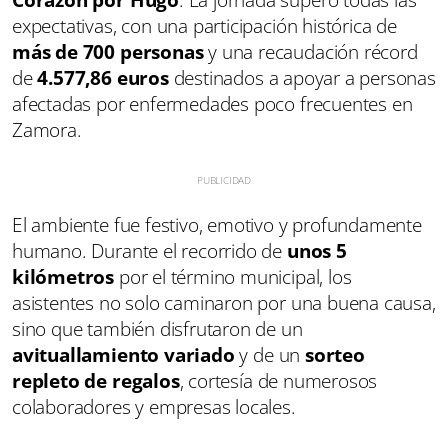
Corazón por Hugo
. La jornada superó todas las
expectativas, con una participación histórica de
más de 700 personas
y una recaudación récord
de
4.577,86 euros
destinados a apoyar a personas
afectadas por enfermedades poco frecuentes en
Zamora.
El ambiente fue festivo, emotivo y profundamente
humano. Durante el recorrido de
unos 5
kilómetros
por el término municipal, los
asistentes no solo caminaron por una buena causa,
sino que también disfrutaron de un
avituallamiento variado
y de un
sorteo
repleto de regalos
, cortesía de numerosos
colaboradores y empresas locales.