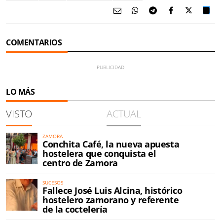
COMENTARIOS
LO MÁS
VISTO
ACTUAL
ZAMORA
Conchita Café, la nueva apuesta
hostelera que conquista el
centro de Zamora
SUCESOS
Fallece José Luis Alcina, histórico
hostelero zamorano y referente
de la coctelería