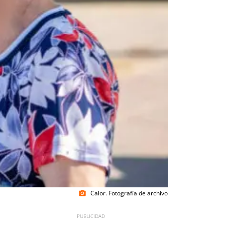
Calor. Fotografía de archivo
photo_camera