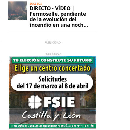
SUCESOS
DIRECTO - VÍDEO |
Fermoselle, pendiente
de la evolución del
incendio en una noche
de máxima tensión