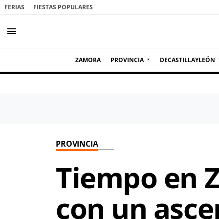
FERIAS
FIESTAS POPULARES
menu
ZAMORA
PROVINCIA
DECASTILLAYLEÓN
PROVINCIA
Tiempo en Z
con un asce