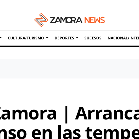
CULTURA/TURISMO
DEPORTES
SUCESOS
NACIONAL/INTE
amora | Arranc
nso en las temp