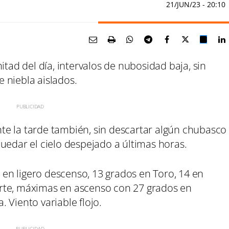
21/JUN/23
- 20:10
itad del día, intervalos de nubosidad baja, sin
 niebla aislados.
e la tarde también, sin descartar algún chubasco
uedar el cielo despejado a últimas horas.
n ligero descenso, 13 grados en Toro, 14 en
rte, máximas en ascenso con 27 grados en
 Viento variable flojo.