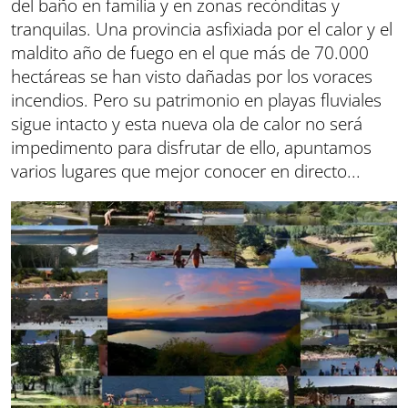
del baño en familia y en zonas recónditas y
tranquilas. Una provincia asfixiada por el calor y el
maldito año de fuego en el que más de 70.000
hectáreas se han visto dañadas por los voraces
incendios. Pero su patrimonio en playas fluviales
sigue intacto y esta nueva ola de calor no será
impedimento para disfrutar de ello, apuntamos
varios lugares que mejor conocer en directo...