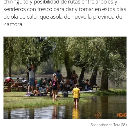
chiringuito y posibilidad de rutas entre árboles y
senderos con fresco para dar y tomar en estos días
de ola de calor que asola de nuevo la provincia de
Zamora.
Santibañez de Tera (38)