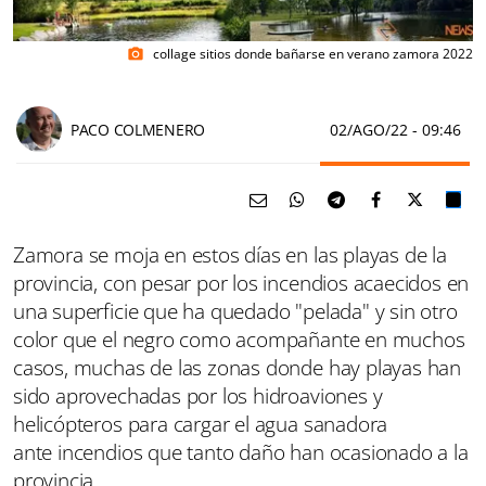
collage sitios donde bañarse en verano zamora 2022
photo_camera
PACO COLMENERO
02/AGO/22
- 09:46
Zamora se moja en estos días en las playas de la
provincia, con pesar por los incendios acaecidos en
una superficie que ha quedado "pelada" y sin otro
color que el negro como acompañante en muchos
casos, muchas de las zonas donde hay playas han
sido aprovechadas por los hidroaviones y
helicópteros para cargar el agua sanadora
ante incendios que tanto daño han ocasionado a la
provincia.