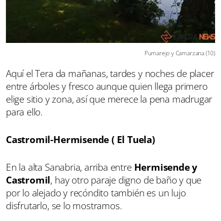
Pumarejo y Camarzana (10)
Aquí el Tera da mañanas, tardes y noches de placer
entre árboles y fresco aunque quien llega primero
elige sitio y zona, así que merece la pena madrugar
para ello.
Castromil-Hermisende ( El Tuela)
En la alta Sanabria, arriba entre
Hermisende y
Castromil
, hay otro paraje digno de baño y que
por lo alejado y recóndito también es un lujo
disfrutarlo, se lo mostramos.