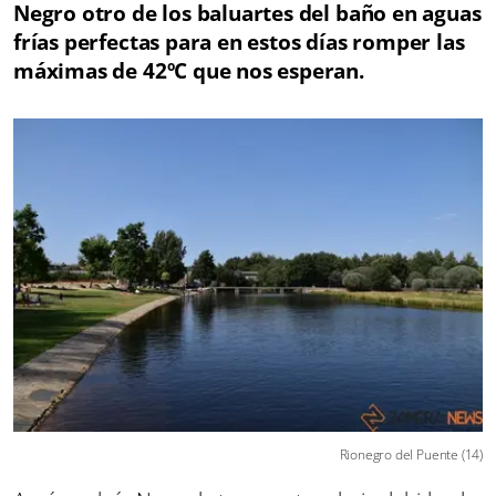
Negro otro de los baluartes del baño en aguas
frías perfectas para en estos días romper las
máximas de 42ºC que nos esperan.
Rionegro del Puente (14)