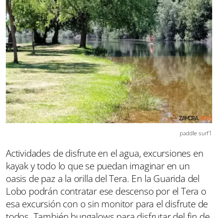
paddle surf1
Actividades de disfrute en el agua, excursiones en
kayak y todo lo que se puedan imaginar en un
oasis de paz a la orilla del Tera. En la Guarida del
Lobo podrán contratar ese descenso por el Tera o
esa excursión con o sin monitor para el disfrute de
todos. También bungalows para disfrutar del fin de