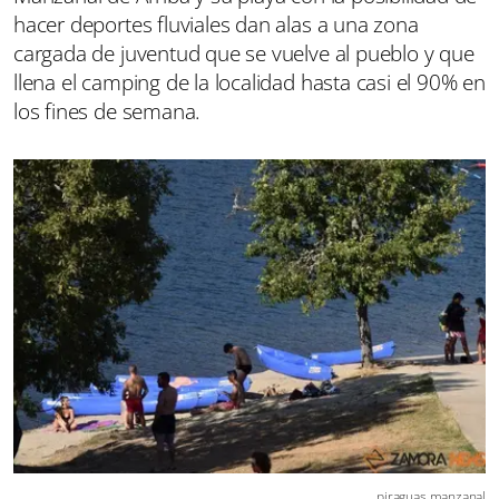
hacer deportes fluviales dan alas a una zona
cargada de juventud que se vuelve al pueblo y que
llena el camping de la localidad hasta casi el 90% en
los fines de semana.
piraguas manzanal