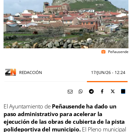
Peñausende
photo_camera
REDACCIÓN
17/JUN/26
- 12:24
El Ayuntamiento de
Peñausende ha dado un
paso administrativo para acelerar la
ejecución de las obras de cubierta de la pista
polideportiva del municipio.
El Pleno municipal