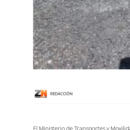
REDACCIÓN
El Ministerio de Transportes y Movili