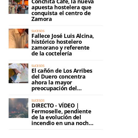
Conchita Café, la nueva
apuesta hostelera que
conquista el centro de
Zamora
SUCESOS
Fallece José Luis Alcina,
histórico hostelero
zamorano y referente
de la coctelería
SUCESOS
El cañón de Los Arribes
del Duero concentra
ahora la mayor
preocupación del
incendio
SUCESOS
DIRECTO - VÍDEO |
Fermoselle, pendiente
de la evolución del
incendio en una noche
de máxima tensión