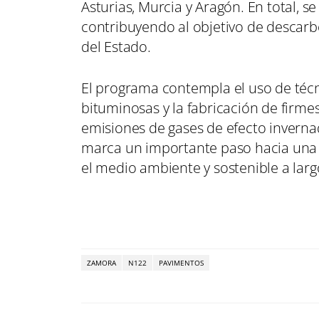
Asturias, Murcia y Aragón. En total, s
contribuyendo al objetivo de descarbo
del Estado.
El programa contempla el uso de técn
bituminosas y la fabricación de firm
emisiones de gases de efecto invernad
marca un importante paso hacia una 
el medio ambiente y sostenible a larg
ZAMORA
N122
PAVIMENTOS