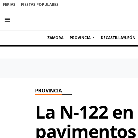
FERIAS
FIESTAS POPULARES
menu
ZAMORA
PROVINCIA
DECASTILLAYLEÓN
PROVINCIA
La N-122 en
pavimentos 