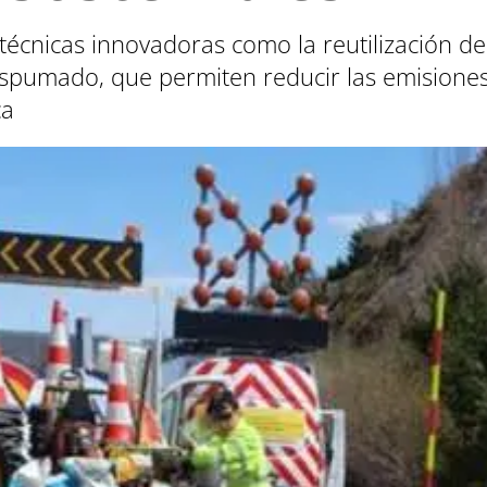
écnicas innovadoras como la reutilización de
espumado, que permiten reducir las emisione
ca