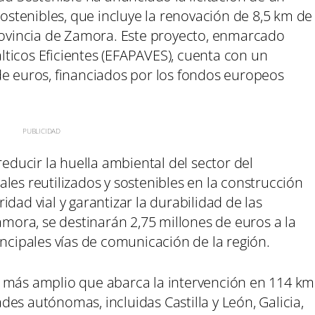
tenibles, que incluye la renovación de 8,5 km de
provincia de Zamora. Este proyecto, enmarcado
ticos Eficientes (EFAPAVES), cuenta con un
de euros, financiados por los fondos europeos
reducir la huella ambiental del sector del
les reutilizados y sostenibles en la construcción
dad vial y garantizar la durabilidad de las
amora, se destinarán 2,75 millones de euros a la
incipales vías de comunicación de la región.
n más amplio que abarca la intervención en 114 km
es autónomas, incluidas Castilla y León, Galicia,