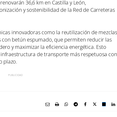
e renovarán 36,6 km en Castilla y León,
nización y sostenibilidad de la Red de Carreteras
icas innovadoras como la reutilización de mezcla
es con betún espumado, que permiten reducir las
ero y maximizar la eficiencia energética. Esto
infraestructura de transporte más respetuosa co
o plazo.