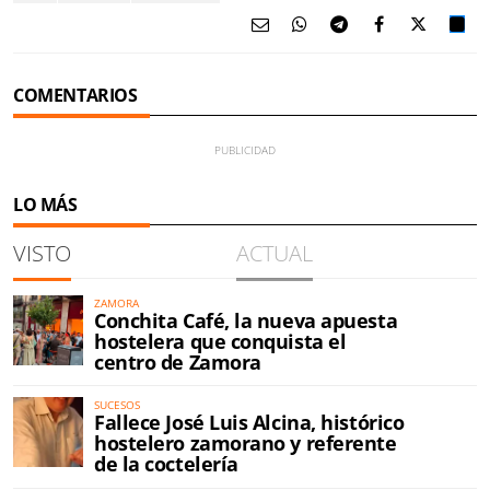
COMENTARIOS
LO MÁS
VISTO
ACTUAL
ZAMORA
Conchita Café, la nueva apuesta
hostelera que conquista el
centro de Zamora
SUCESOS
Fallece José Luis Alcina, histórico
hostelero zamorano y referente
de la coctelería