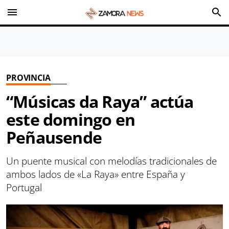
menu
search
PROVINCIA
“Músicas da Raya” actúa
este domingo en
Peñausende
Un puente musical con melodías tradicionales de
ambos lados de «La Raya» entre España y
Portugal