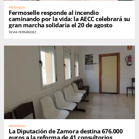
PROVINCIA
Fermoselle responde al incendio
caminando por la vida: la AECC celebrará su
gran marcha solidaria el 20 de agosto
SILVIA FERNÁNDEZ
PROVINCIA
La Diputación de Zamora destina 676.000
euros a la reforma de 41 consultorios