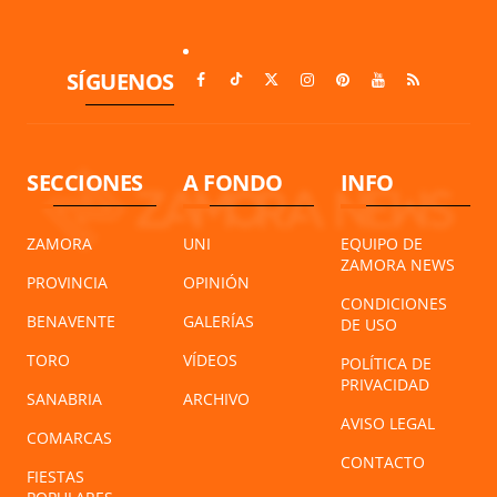
SÍGUENOS
SECCIONES
A FONDO
INFO
ZAMORA
UNI
EQUIPO DE
ZAMORA NEWS
PROVINCIA
OPINIÓN
CONDICIONES
BENAVENTE
GALERÍAS
DE USO
TORO
VÍDEOS
POLÍTICA DE
PRIVACIDAD
SANABRIA
ARCHIVO
AVISO LEGAL
COMARCAS
CONTACTO
FIESTAS