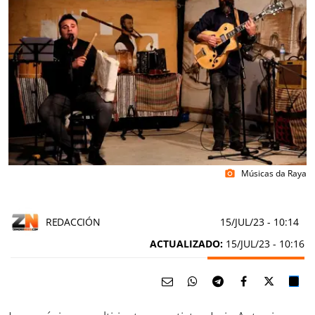
Músicas da Raya
photo_camera
REDACCIÓN
15/JUL/23
- 10:14
ACTUALIZADO:
15/JUL/23 - 10:16