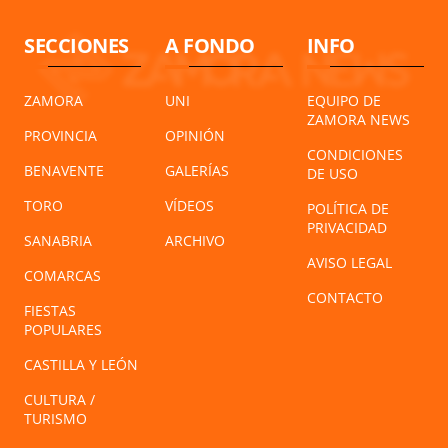
SECCIONES
A FONDO
INFO
ZAMORA
UNI
EQUIPO DE
ZAMORA NEWS
PROVINCIA
OPINIÓN
CONDICIONES
BENAVENTE
GALERÍAS
DE USO
TORO
VÍDEOS
POLÍTICA DE
PRIVACIDAD
SANABRIA
ARCHIVO
AVISO LEGAL
COMARCAS
CONTACTO
FIESTAS
POPULARES
CASTILLA Y LEÓN
CULTURA /
TURISMO