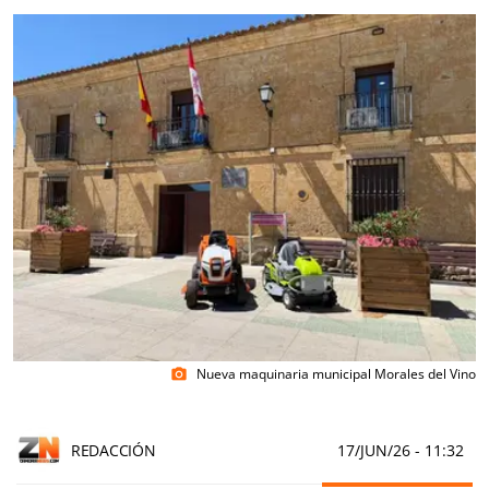
Nueva maquinaria municipal Morales del Vino
photo_camera
REDACCIÓN
17/JUN/26
- 11:32