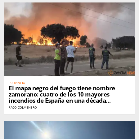
PROVINCIA
El mapa negro del fuego tiene nombre
zamorano: cuatro de los 10 mayores
incendios de España en una década
golpearon Zamora
PACO COLMENERO