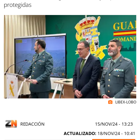
protegidas
LIBEX-LOBO
photo_camera
REDACCIÓN
15/NOV/24
- 13:23
ACTUALIZADO:
18/NOV/24 - 10:41