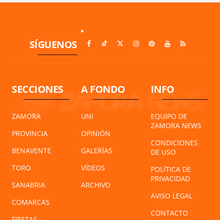
SÍGUENOS
SECCIONES
A FONDO
INFO
ZAMORA
UNI
EQUIPO DE
ZAMORA NEWS
PROVINCIA
OPINIÓN
CONDICIONES
BENAVENTE
GALERÍAS
DE USO
TORO
VÍDEOS
POLÍTICA DE
PRIVACIDAD
SANABRIA
ARCHIVO
AVISO LEGAL
COMARCAS
CONTACTO
FIESTAS