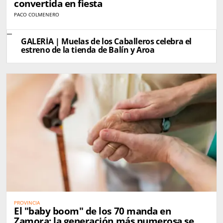
convertida en fiesta
PACO COLMENERO
GALERÍA | Muelas de los Caballeros celebra el
estreno de la tienda de Balín y Aroa
PROVINCIA
El "baby boom" de los 70 manda en
Zamora: la generación más numerosa se