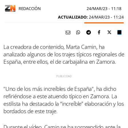
REDACCIÓN
24/MAR/23
- 11:18
ACTUALIZADO:
24/MAR/23 - 11:24
La creadora de contenido, Marta Camin, ha
analizado algunos de los trajes típicos regionales de
España, entre ellos, el de carbajalina en Zamora.
"Uno de los más increíbles de España", ha dicho
refiriéndose a este atuendo típico en Zamora. La
estilista ha destacado la “increíble” elaboración y los
bordados de este traje.
Durante el vídeo, Camin se ha sorprendido ante la