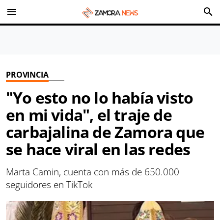
menu
search
PROVINCIA
"Yo esto no lo había visto
en mi vida", el traje de
carbajalina de Zamora que
se hace viral en las redes
Marta Camin, cuenta con más de 650.000
seguidores en TikTok