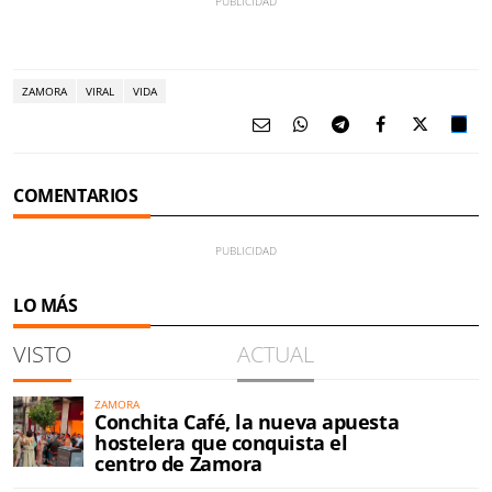
ZAMORA
VIRAL
VIDA
COMENTARIOS
LO MÁS
VISTO
ACTUAL
ZAMORA
Conchita Café, la nueva apuesta
hostelera que conquista el
centro de Zamora