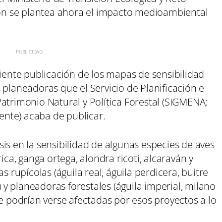
León se plantea ahora el impacto medioambiental
ciente publicación de los mapas de sensibilidad
 planeadoras que el Servicio de Planificación e
atrimonio Natural y Política Forestal (SIGMENA;
nte) acaba de publicar.
is en la sensibilidad de algunas especies de aves
ica, ganga ortega, alondra ricoti, alcaraván y
s rupícolas (águila real, águila perdicera, buitre
y planeadoras forestales (águila imperial, milano
ue podrían verse afectadas por esos proyectos a lo