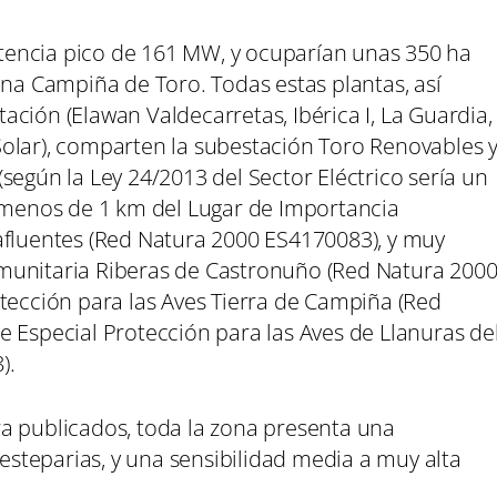
encia pico de 161 MW, y ocuparían unas 350 ha
ena Campiña de Toro. Todas estas plantas, así
ción (Elawan Valdecarretas, Ibérica I, La Guardia,
olar), comparten la subestación Toro Renovables 
según la Ley 24/2013 del Sector Eléctrico sería un
a menos de 1 km del Lugar de Importancia
afluentes (Red Natura 2000 ES4170083), y muy
munitaria Riberas de Castronuño (Red Natura 200
otección para las Aves Tierra de Campiña (Red
 Especial Protección para las Aves de Llanuras de
).
a publicados, toda la zona presenta una
 esteparias, y una sensibilidad media a muy alta