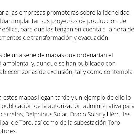
tar a las empresas promotoras sobre la idoneidad
valúan implantar sus proyectos de producción de
y eólica, para que las tengan en cuenta a la hora d
lementos de transformación y evacuación.
s de una serie de mapas que ordenarían el
dad ambiental y, aunque se han publicado con
stablecen zonas de exclusión, tal y como contempla
 estos mapas llegan tarde y un ejemplo de ello lo
ublicación de la autorización administrativa par
ecarretas, Delphinus Solar, Draco Solar y Hércules
cipal de Toro, así como de la subestación Toro
tores.