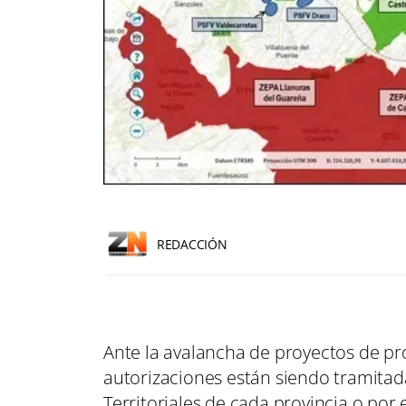
REDACCIÓN
Ante la avalancha de proyectos de pr
autorizaciones están siendo tramitad
Territoriales de cada provincia o por 