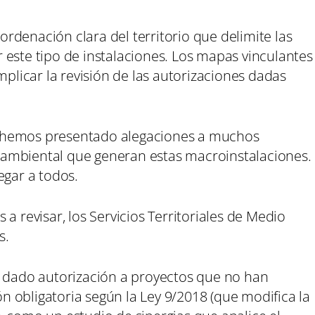
rdenación clara del territorio que delimite las
 este tipo de instalaciones. Los mapas vinculantes
mplicar la revisión de las autorizaciones dadas
 hemos presentado alegaciones a muchos
ambiental que generan estas macroinstalaciones.
egar a todos.
a revisar, los Servicios Territoriales de Medio
s.
a dado autorización a proyectos que no han
 obligatoria según la Ley 9/2018 (que modifica la