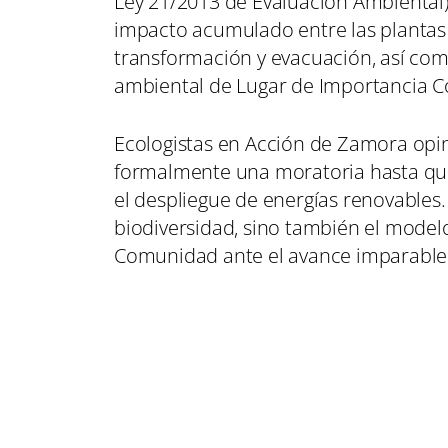
Ley 21/2013 de Evaluación Ambiental)
impacto acumulado entre las planta
transformación y evacuación, así com
ambiental de Lugar de Importancia Co
Ecologistas en Acción de Zamora opi
formalmente una moratoria hasta que 
el despliegue de energías renovables.
biodiversidad, sino también el mode
Comunidad ante el avance imparable 