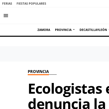
FERIAS
FIESTAS POPULARES
menu
ZAMORA
PROVINCIA
DECASTILLAYLEÓN
PROVINCIA
Ecologistas
denuncia la 