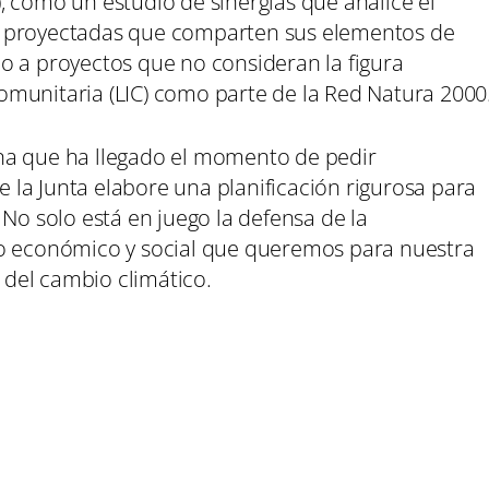
, como un estudio de sinergias que analice el
s proyectadas que comparten sus elementos de
o a proyectos que no consideran la figura
munitaria (LIC) como parte de la Red Natura 2000
na que ha llegado el momento de pedir
la Junta elabore una planificación rigurosa para
 No solo está en juego la defensa de la
lo económico y social que queremos para nuestra
del cambio climático.