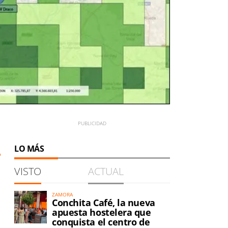
LO MÁS
VISTO
ACTUAL
ZAMORA
Conchita Café, la nueva
apuesta hostelera que
conquista el centro de