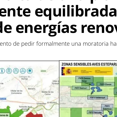
ente equilibrada
de energías reno
ento de pedir formalmente una moratoria has