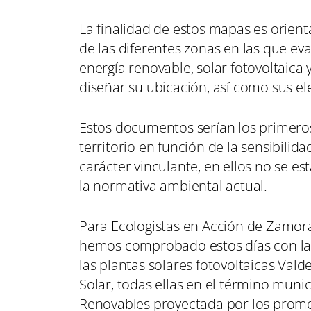
La finalidad de estos mapas es orien
de las diferentes zonas en las que e
energía renovable, solar fotovoltaica 
diseñar su ubicación, así como sus e
Estos documentos serían los primero
territorio en función de la sensibili
carácter vinculante, en ellos no se e
la normativa ambiental actual.
Para Ecologistas en Acción de Zamora
hemos comprobado estos días con la p
las plantas solares fotovoltaicas Vald
Solar, todas ellas en el término muni
Renovables proyectada por los promo