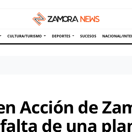
CULTURA/TURISMO
DEPORTES
SUCESOS
NACIONAL/INTE
 en Acción de Za
falta de una pla