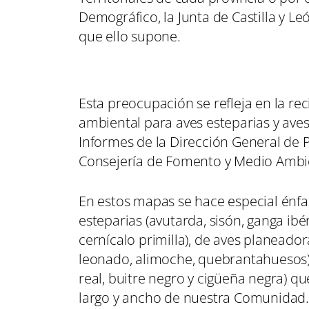
Demográfico, la Junta de Castilla y 
que ello supone.
Esta preocupación se refleja en la re
ambiental para aves esteparias y aves
Informes de la Dirección General de P
Consejería de Fomento y Medio Ambie
En estos mapas se hace especial énfas
esteparias (avutarda, sisón, ganga ibér
cernícalo primilla), de aves planeadora
leonado, alimoche, quebrantahuesos) 
real, buitre negro y cigüeña negra) q
largo y ancho de nuestra Comunidad.