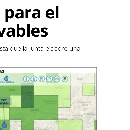
 para el
vables
ta que la Junta elabore una