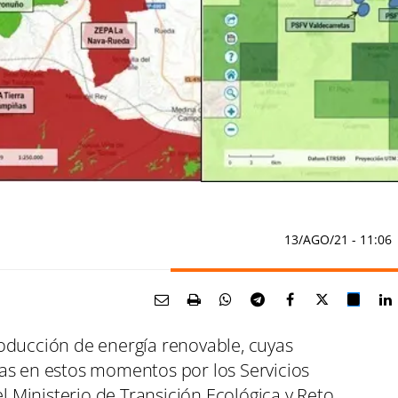
13/AGO/21
- 11:06
oducción de energía renovable, cuyas
as en estos momentos por los Servicios
el Ministerio de Transición Ecológica y Reto