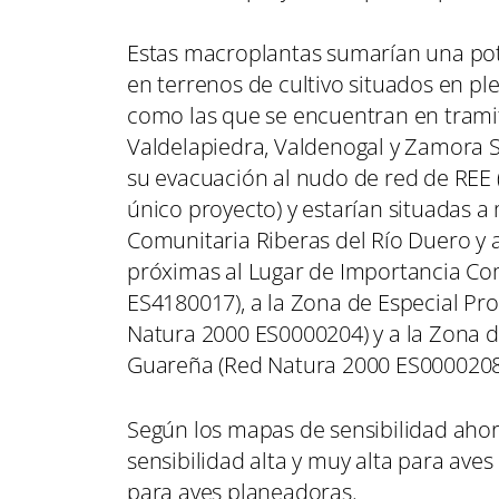
Estas macroplantas sumarían una pot
en terrenos de cultivo situados en pl
como las que se encuentran en tramita
Valdelapiedra, Valdenogal y Zamora S
su evacuación al nudo de red de REE (
único proyecto) y estarían situadas 
Comunitaria Riberas del Río Duero y 
próximas al Lugar de Importancia Co
ES4180017), a la Zona de Especial Pr
Natura 2000 ES0000204) y a la Zona de
Guareña (Red Natura 2000 ES0000208
Según los mapas de sensibilidad ahor
sensibilidad alta y muy alta para aves
para aves planeadoras.