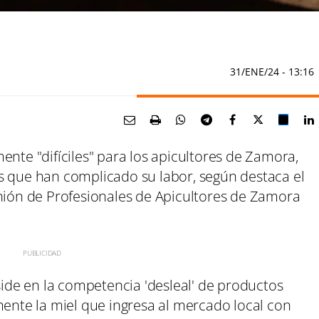
31/ENE/24
- 13:16
ente "difíciles" para los apicultores de Zamora,
s que han complicado su labor, según destaca el
Unión de Profesionales de Apicultores de Zamora
eside en la competencia 'desleal' de productos
mente la miel que ingresa al mercado local con