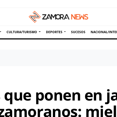
CULTURA/TURISMO
DEPORTES
SUCESOS
NACIONAL/INTE
s que ponen en j
 zamoranos: mie