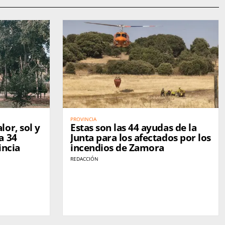
PROVINCIA
or, sol y
Estas son las 44 ayudas de la
a 34
Junta para los afectados por los
incia
incendios de Zamora
REDACCIÓN