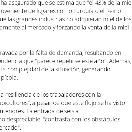
 ha asegurado que se estima que "el 43% de la mie
proveniente de lugares como Turquía o el Reino
ue las grandes industrias no adquieran miel de los
vamente al mercado y forzando la venta de la miel
gravada por la falta de demanda, resultando en
tendencia que "parece repetirse este año". Además,
 la complejidad de la situación, generando
pícola.
la resiliencia de los trabajadores con la
icultores", a pesar de que este flujo se ha visto
eriores. La entrada de seis a
no despreciable, "contrasta con los obstáculos
ercado".