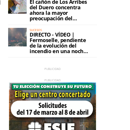
El cañón de Los Arribes
l
del Duero concentra
ahora la mayor
preocupación del
incendio
SUCESOS
DIRECTO - VÍDEO |
Fermoselle, pendiente
de la evolución del
incendio en una noche
de máxima tensión