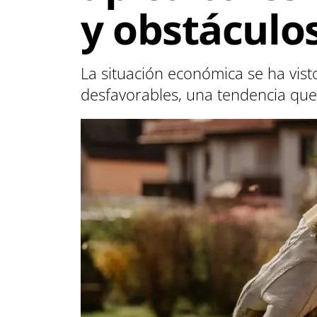
y obstáculo
La situación económica se ha vist
desfavorables, una tendencia que