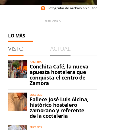
Fotografía de archivo apicultor
photo_camera
LO MÁS
VISTO
ACTUAL
ZAMORA
Conchita Café, la nueva
apuesta hostelera que
conquista el centro de
Zamora
SUCESOS
Fallece José Luis Alcina,
histórico hostelero
zamorano y referente
de la coctelería
SUCESOS