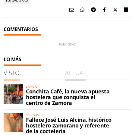
FOTOVOLTAICA
COMENTARIOS
LO MÁS
VISTO
ACTUAL
ZAMORA
Conchita Café, la nueva apuesta
hostelera que conquista el
centro de Zamora
SUCESOS
Fallece José Luis Alcina, histórico
hostelero zamorano y referente
de la coctelería