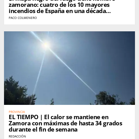
zamorano: cuatro de los 10 mayores
incendios de España en una década
golpearon Zamora
PACO COLMENERO
PROVINCIA
EL TIEMPO | El calor se mantiene en
Zamora con máximas de hasta 34 grados
durante el fin de semana
REDACCIÓN