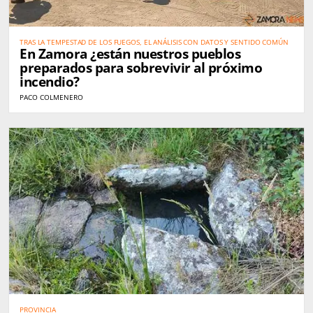
TRAS LA TEMPESTAD DE LOS FUEGOS, EL ANÁLISIS CON DATOS Y SENTIDO COMÚN
En Zamora ¿están nuestros pueblos
preparados para sobrevivir al próximo
incendio?
PACO COLMENERO
PROVINCIA