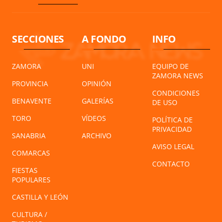
SECCIONES
A FONDO
INFO
ZAMORA
UNI
EQUIPO DE
ZAMORA NEWS
PROVINCIA
OPINIÓN
CONDICIONES
BENAVENTE
GALERÍAS
DE USO
TORO
VÍDEOS
POLÍTICA DE
PRIVACIDAD
SANABRIA
ARCHIVO
AVISO LEGAL
COMARCAS
CONTACTO
FIESTAS
POPULARES
CASTILLA Y LEÓN
CULTURA /