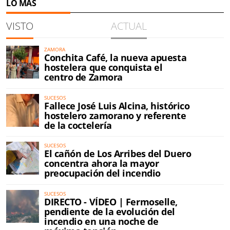
LO MÁS
VISTO
ACTUAL
ZAMORA
Conchita Café, la nueva apuesta
hostelera que conquista el
centro de Zamora
SUCESOS
Fallece José Luis Alcina, histórico
hostelero zamorano y referente
de la coctelería
SUCESOS
El cañón de Los Arribes del Duero
concentra ahora la mayor
preocupación del incendio
SUCESOS
DIRECTO - VÍDEO | Fermoselle,
pendiente de la evolución del
incendio en una noche de