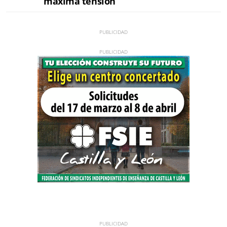
máxima tensión