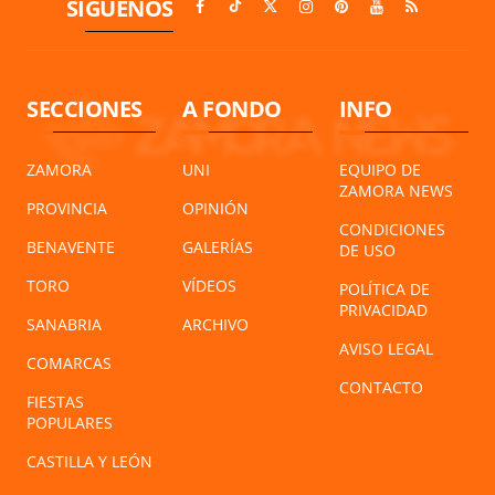
SÍGUENOS
SECCIONES
A FONDO
INFO
ZAMORA
UNI
EQUIPO DE
ZAMORA NEWS
PROVINCIA
OPINIÓN
CONDICIONES
BENAVENTE
GALERÍAS
DE USO
TORO
VÍDEOS
POLÍTICA DE
PRIVACIDAD
SANABRIA
ARCHIVO
AVISO LEGAL
COMARCAS
CONTACTO
FIESTAS
POPULARES
CASTILLA Y LEÓN