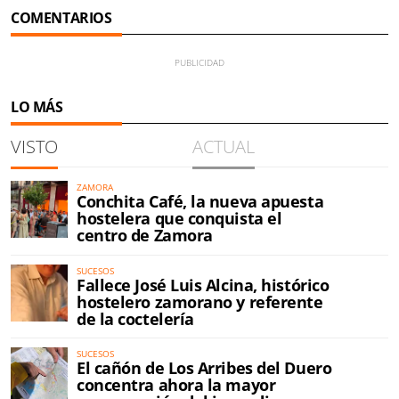
COMENTARIOS
LO MÁS
VISTO
ACTUAL
ZAMORA
Conchita Café, la nueva apuesta
hostelera que conquista el
centro de Zamora
SUCESOS
Fallece José Luis Alcina, histórico
hostelero zamorano y referente
de la coctelería
SUCESOS
El cañón de Los Arribes del Duero
concentra ahora la mayor