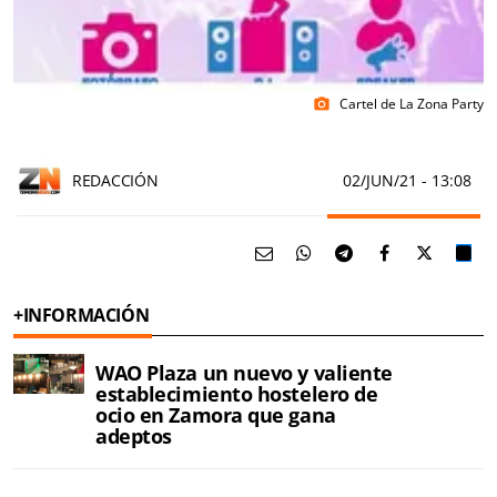
Cartel de La Zona Party
photo_camera
REDACCIÓN
02/JUN/21
- 13:08
+INFORMACIÓN
WAO Plaza un nuevo y valiente
establecimiento hostelero de
ocio en Zamora que gana
adeptos