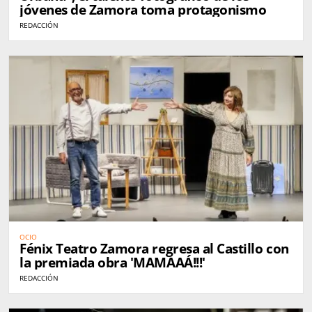
jóvenes de Zamora toma protagonismo
REDACCIÓN
OCIO
Fénix Teatro Zamora regresa al Castillo con
la premiada obra 'MAMAAÁ!!!'
REDACCIÓN