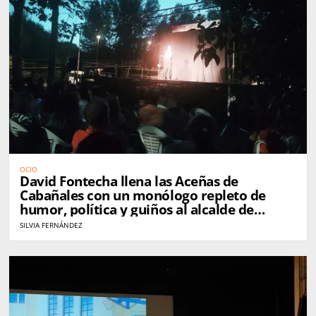
OCIO
David Fontecha llena las Aceñas de
Cabañales con un monólogo repleto de
humor, política y guiños al alcalde de
Zamora
SILVIA FERNÁNDEZ