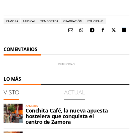
ZAMORA
MUSICAL
TEMPORADA
GRADUACIÓN
FOLKYFANS
COMENTARIOS
LO MÁS
VISTO
ACTUAL
ZAMORA
Conchita Café, la nueva apuesta
hostelera que conquista el
centro de Zamora