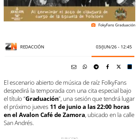
FokyFans Graduación
photo_camera
REDACCIÓN
03/JUN/26
- 12:45
El escenario abierto de música de raíz FolkyFans
despedirá la temporada con una cita especial bajo
el título “
Graduación
”, una sesión que tendrá lugar
el próximo jueves
11 de junio a las 22:00 horas
en el Avalon Café de Zamora
, ubicado en la calle
San Andrés.