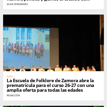
Zamora
SILVIA FERNÁNDEZ
OCIO
La Escuela de Folklore de Zamora abre la
prematrícula para el curso 26-27 con una
amplia oferta para todas las edades
REDACCIÓN