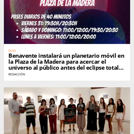
OCIO
Benavente instalará un planetario móvil en
la Plaza de la Madera para acercar el
universo al público antes del eclipse total
de Sol
REDACCIÓN