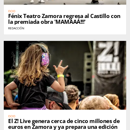
OCIO
Fénix Teatro Zamora regresa al Castillo con
la premiada obra 'MAMAAÁ!!!'
REDACCIÓN
OCIO
El Z! Live genera cerca de cinco millones de
euros en Zamora y ya prepara una edición