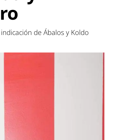
tro
r indicación de Ábalos y Koldo