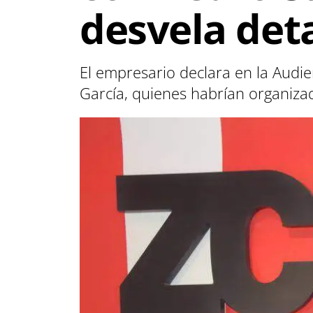
desvela det
El empresario declara en la Audien
García, quienes habrían organiza