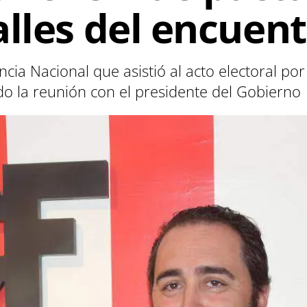
alles del encuen
cia Nacional que asistió al acto electoral po
do la reunión con el presidente del Gobierno