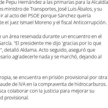
de Pepu Hernández a las primarias para la Alcaldí
s ministro de Transportes, José Luis Ábalos, y su
 ir al acto del PSOE porque Sánchez quería
 el juez Ismael Moreno y el fiscal Anticorrupción.
en un área reservada durante un encuentro en el
cía. "El presidente me dijo 'gracias por lo que
", detalló Aldama. Acto seguido, aseguró que
sario agradecerle nada y se marchó, dejando al
opia, se encuentra en prisión provisional por otra
raude de IVA en la compraventa de hidrocarburos.
ca colaborar con la justicia para mejorar su
ad provisional.