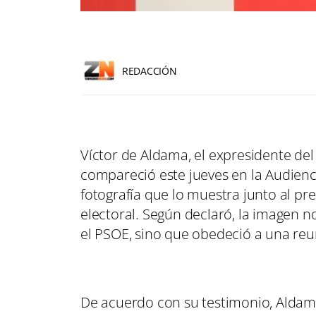
REDACCIÓN
Víctor de Aldama, el expresidente de
compareció este jueves en la Audienc
fotografía que lo muestra junto al pr
electoral. Según declaró, la imagen n
el PSOE, sino que obedeció a una reu
De acuerdo con su testimonio, Aldama 