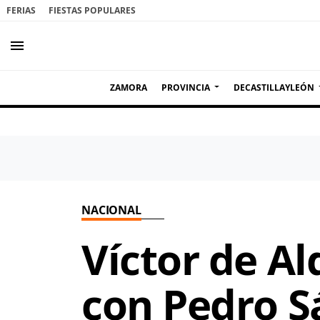
FERIAS
FIESTAS POPULARES
menu
ZAMORA
PROVINCIA
DECASTILLAYLEÓN
NACIONAL
Víctor de A
con Pedro S