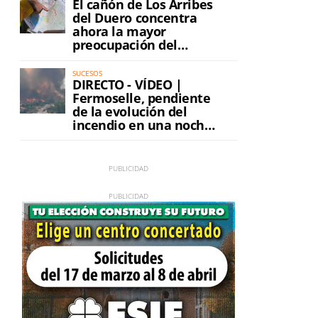
El cañón de Los Arribes
a
del Duero concentra
ahora la mayor
preocupación del
incendio
SUCESOS
DIRECTO - VÍDEO |
Fermoselle, pendiente
de la evolución del
incendio en una noche
de máxima tensión