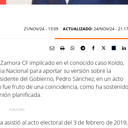
21/NOV/24
- 13:09
ACTUALIZADO:
24/NOV/24 - 21:1
l Zamora CF implicado en el conocido caso Koldo,
ia Nacional para aportar su versión sobre la
esidente del Gobierno, Pedro Sánchez, en un acto
o fue fruto de una coincidencia, como ha sostenid
nión planificada.
asistió al acto electoral del 3 de febrero de 2019,