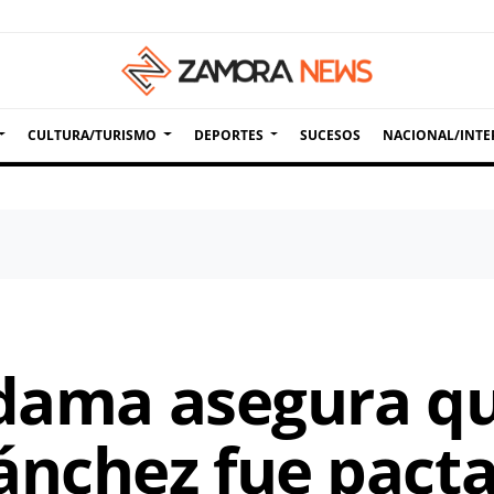
CULTURA/TURISMO
DEPORTES
SUCESOS
NACIONAL/INTE
ldama asegura qu
ánchez fue pact