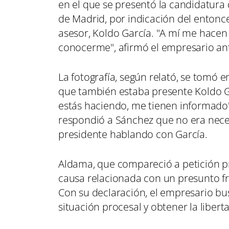
en el que se presentó la candidatura 
de Madrid, por indicación del entonce
asesor, Koldo García. "A mí me hacen
conocerme", afirmó el empresario ante
La fotografía, según relató, se tomó 
que también estaba presente Koldo Gar
estás haciendo, me tienen informado'
respondió a Sánchez que no era nece
presidente hablando con García.
Aldama, que compareció a petición pr
causa relacionada con un presunto f
Con su declaración, el empresario bus
situación procesal y obtener la libert