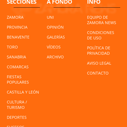
SECCIONES
A FONDO
INFO
ZAMORA
UNI
EQUIPO DE
ZAMORA NEWS
PROVINCIA
OPINIÓN
CONDICIONES
BENAVENTE
GALERÍAS
DE USO
TORO
VÍDEOS
POLÍTICA DE
PRIVACIDAD
SANABRIA
ARCHIVO
AVISO LEGAL
COMARCAS
CONTACTO
FIESTAS
POPULARES
CASTILLA Y LEÓN
CULTURA /
TURISMO
DEPORTES