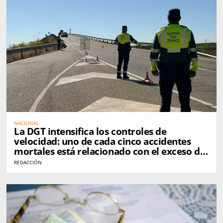
NACIONAL
La DGT intensifica los controles de
velocidad: uno de cada cinco accidentes
mortales está relacionado con el exceso de
velocidad
REDACCIÓN