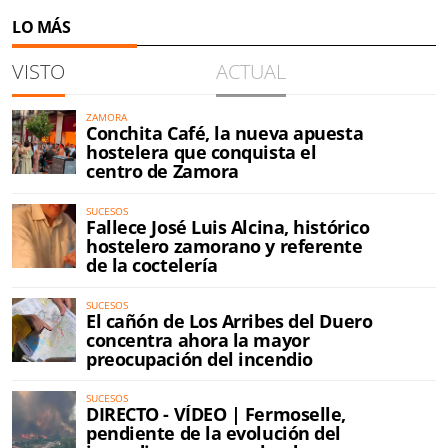
LO MÁS
VISTO
ACTUAL
ZAMORA
Conchita Café, la nueva apuesta
hostelera que conquista el
centro de Zamora
SUCESOS
Fallece José Luis Alcina, histórico
hostelero zamorano y referente
de la coctelería
SUCESOS
El cañón de Los Arribes del Duero
concentra ahora la mayor
preocupación del incendio
SUCESOS
DIRECTO - VÍDEO | Fermoselle,
pendiente de la evolución del