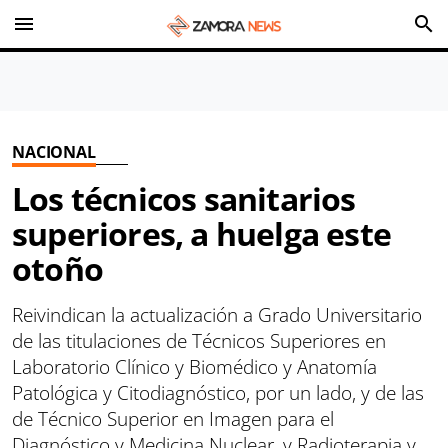
menu
search
NACIONAL
Los técnicos sanitarios
superiores, a huelga este
otoño
Reivindican la actualización a Grado Universitario
de las titulaciones de Técnicos Superiores en
Laboratorio Clínico y Biomédico y Anatomía
Patológica y Citodiagnóstico, por un lado, y de las
de Técnico Superior en Imagen para el
Diagnóstico y Medicina Nuclear, y Radioterapia y