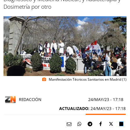
Dosimetría por otro
Manifestación Técnicos Sanitarios en Madrid (1)
photo_camera
REDACCIÓN
24/MAY/23
- 17:18
ACTUALIZADO:
24/MAY/23 - 17:18