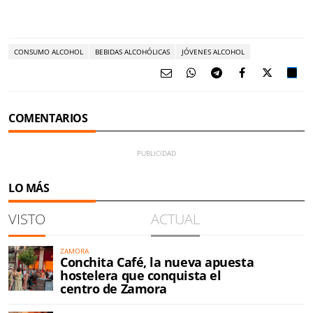
CONSUMO ALCOHOL
BEBIDAS ALCOHÓLICAS
JÓVENES ALCOHOL
COMENTARIOS
LO MÁS
VISTO
ACTUAL
ZAMORA
Conchita Café, la nueva apuesta
hostelera que conquista el
centro de Zamora