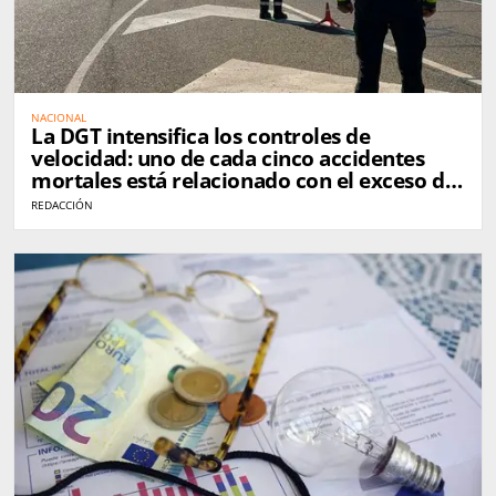
NACIONAL
La DGT intensifica los controles de
velocidad: uno de cada cinco accidentes
mortales está relacionado con el exceso de
velocidad
REDACCIÓN