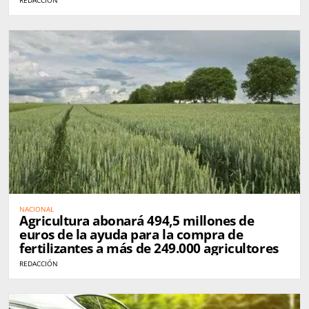
NACIONAL
Agricultura abonará 494,5 millones de
euros de la ayuda para la compra de
fertilizantes a más de 249.000 agricultores
REDACCIÓN