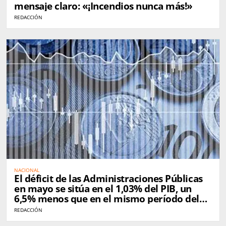
mensaje claro: «¡Incendios nunca más!»
REDACCIÓN
NACIONAL
El déficit de las Administraciones Públicas
en mayo se sitúa en el 1,03% del PIB, un
6,5% menos que en el mismo período del
año pasado
REDACCIÓN