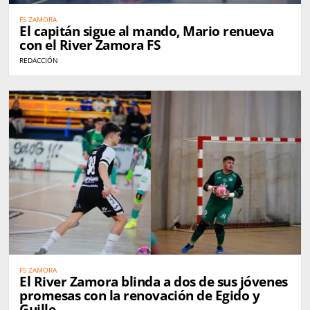
FS ZAMORA
El capitán sigue al mando, Mario renueva
con el River Zamora FS
REDACCIÓN
FS ZAMORA
El River Zamora blinda a dos de sus jóvenes
promesas con la renovación de Egido y
Guille