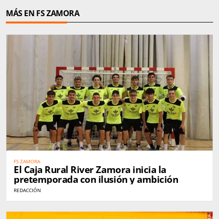
MÁS EN FS ZAMORA
FS ZAMORA
El Caja Rural River Zamora inicia la
pretemporada con ilusión y ambición
REDACCIÓN