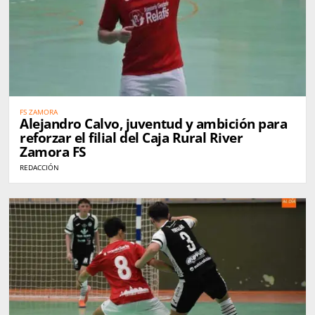
FS ZAMORA
Alejandro Calvo, juventud y ambición para
reforzar el filial del Caja Rural River
Zamora FS
REDACCIÓN