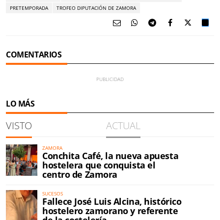
PRETEMPORADA
TROFEO DIPUTACIÓN DE ZAMORA
COMENTARIOS
LO MÁS
VISTO
ACTUAL
ZAMORA
Conchita Café, la nueva apuesta
hostelera que conquista el
centro de Zamora
SUCESOS
Fallece José Luis Alcina, histórico
hostelero zamorano y referente