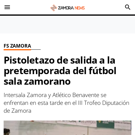
menu
search
FS ZAMORA
Pistoletazo de salida a la
pretemporada del fútbol
sala zamorano
Intersala Zamora y Atlético Benavente se
enfrentan en esta tarde en el III Trofeo Diputación
de Zamora