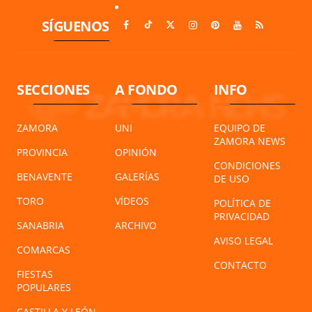
SÍGUENOS
SECCIONES
A FONDO
INFO
ZAMORA
UNI
EQUIPO DE
ZAMORA NEWS
PROVINCIA
OPINIÓN
CONDICIONES
BENAVENTE
GALERÍAS
DE USO
TORO
VÍDEOS
POLÍTICA DE
PRIVACIDAD
SANABRIA
ARCHIVO
AVISO LEGAL
COMARCAS
CONTACTO
FIESTAS
POPULARES
CASTILLA Y LEÓN