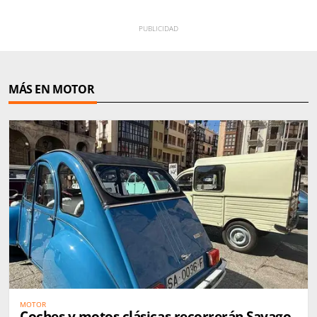
MÁS EN MOTOR
MOTOR
Coches y motos clásicas recorrerán Sayago