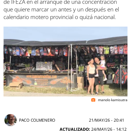
de IFEZA en el arranque de una concentración
que quiere marcar un antes y un después en el
calendario motero provincial o quizá nacional.
manolo kamisutra
photo_camera
PACO COLMENERO
21/MAY/26
- 20:41
ACTUALIZADO:
24/MAY/26 - 14:12