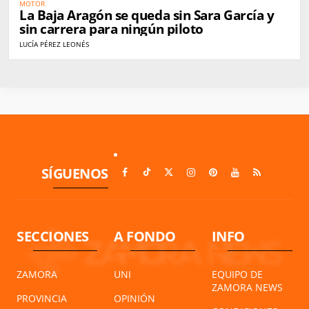
MOTOR
La Baja Aragón se queda sin Sara García y
sin carrera para ningún piloto
LUCÍA PÉREZ LEONÉS
SÍGUENOS
SECCIONES
A FONDO
INFO
ZAMORA
UNI
EQUIPO DE
ZAMORA NEWS
PROVINCIA
OPINIÓN