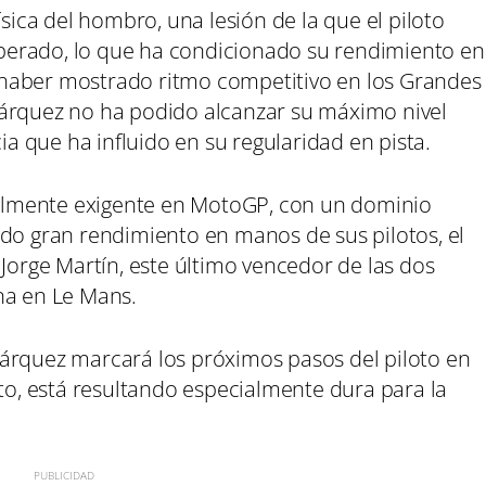
ísica del hombro, una lesión de la que el piloto
erado, lo que ha condicionado su rendimiento en
haber mostrado ritmo competitivo en los Grandes
Márquez no ha podido alcanzar su máximo nivel
cia que ha influido en su regularidad en pista.
cialmente exigente en MotoGP, con un dominio
ado gran rendimiento en manos de sus pilotos, el
 Jorge Martín, este último vencedor de las dos
na en Le Mans.
árquez marcará los próximos pasos del piloto en
, está resultando especialmente dura para la