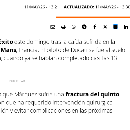
11/MAY/26
- 13:21
ACTUALIZADO:
11/MAY/26 - 13:3
éxito
este domingo tras la caída sufrida en la
 Mans
, Francia. El piloto de Ducati se fue al suelo
a, cuando ya se habían completado casi las 13
mó que Márquez sufría una
fractura del quinto
ión que ha requerido intervención quirúrgica
ión y evitar complicaciones en las próximas