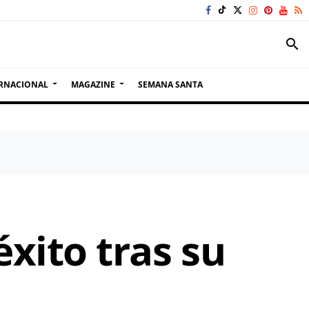
search
RNACIONAL
MAGAZINE
SEMANA SANTA
xito tras su