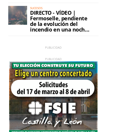
incendio
SUCESOS
DIRECTO - VÍDEO |
Fermoselle, pendiente
de la evolución del
incendio en una noche
de máxima tensión