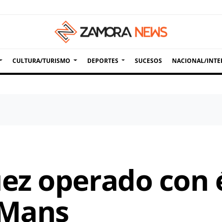
CULTURA/TURISMO
DEPORTES
SUCESOS
NACIONAL/INTE
z operado con é
 Mans