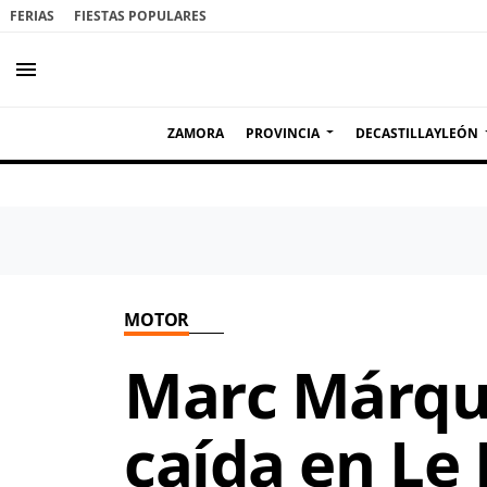
FERIAS
FIESTAS POPULARES
menu
ZAMORA
PROVINCIA
DECASTILLAYLEÓN
MOTOR
Marc Márque
caída en Le