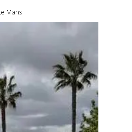
 Le Mans