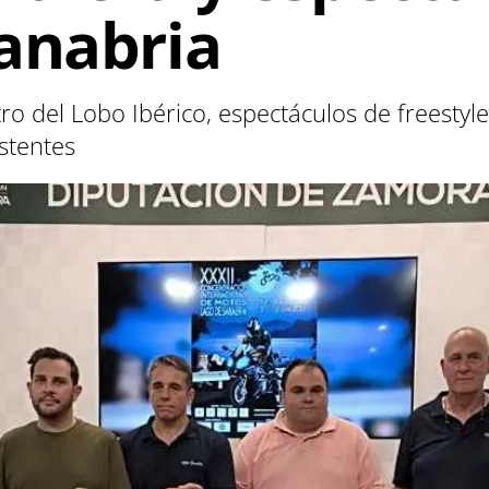
anabria
tro del Lobo Ibérico, espectáculos de freestyl
stentes