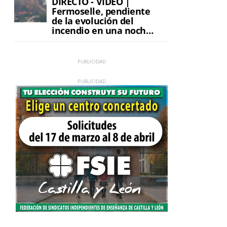
DIRECTO - VÍDEO |
Fermoselle, pendiente
de la evolución del
incendio en una noche
de máxima tensión