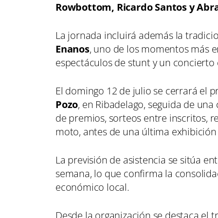
Rowbottom, Ricardo Santos y Abr
La jornada incluirá además la tradic
Enanos
, uno de los momentos más em
espectáculos de stunt y un concierto
El domingo 12 de julio se cerrará el 
Pozo
, en Ribadelago, seguida de una 
de premios, sorteos entre inscritos,
moto, antes de una última exhibición 
La previsión de asistencia se sitúa en
semana, lo que confirma la consolidac
económico local.
Desde la organización se destaca el t