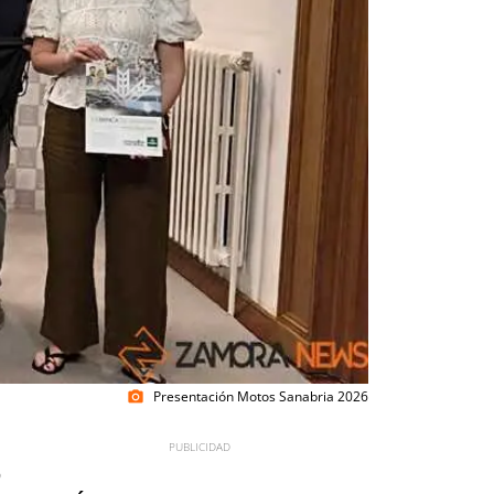
Presentación Motos Sanabria 2026
photo_camera
9