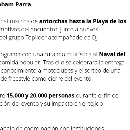
aham Parra
.
ional marcha de
antorchas hasta la Playa de los
otivos del encuentro, junto a nuevos
 del grupo Toplider acompañado de DJ.
programa con una ruta mototurística al
Naval del
comida popular. Tras ello se celebrará la entrega
 reconocimiento a motoclubes y el sorteo de una
de freestyle como cierre del evento.
tre
15.000 y 20.000 personas
durante el fin de
ión del evento y su impacto en el tejido
rabajo de coordinación con instituciones,