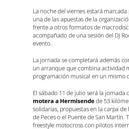
La noche del viernes estará marcada 
una de las apuestas de la organizació
frente a otros formatos de macrodisc
acompañado de una sesión del DJ Rodr
evento.
La jornada se completará además c
un arranque que combina actividad mo
programación musical en un mismo d
El sábado 11 de julio será la jornada
motera a Hermisende
de 53 kilómet
solidarias, propuestas en la carpa de
de Peces o el Puente de San Martín. 
freestyle motocross con pilotos inte