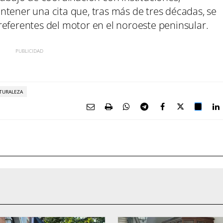
ntener una cita que, tras más de tres décadas, se
referentes del motor en el noroeste peninsular.
TURALEZA