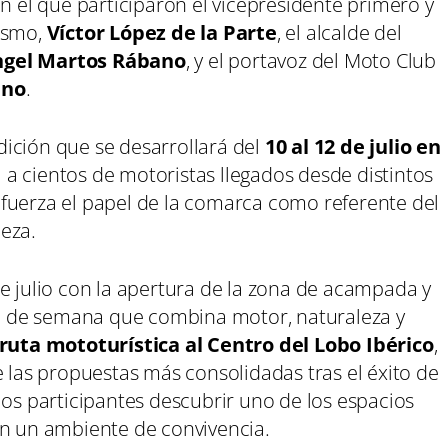
en el que participaron el vicepresidente primero y
rismo,
Víctor López de la Parte
, el alcalde del
ngel Martos Rábano
, y el portavoz del Moto Club
ano
.
ición que se desarrollará del
10 al 12 de julio en
 a cientos de motoristas llegados desde distintos
fuerza el papel de la comarca como referente del
eza.
e julio con la apertura de la zona de acampada y
fin de semana que combina motor, naturaleza y
ruta mototurística al Centro del Lobo Ibérico
,
e las propuestas más consolidadas tras el éxito de
los participantes descubrir uno de los espacios
en un ambiente de convivencia.