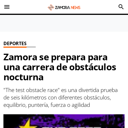
menu
search
DEPORTES
Zamora se prepara para
una carrera de obstáculos
nocturna
"The test obstacle race" es una divertida prueba
de seis kilómetros con diferentes obstáculos,
equilibrio, puntería, fuerza o agilidad