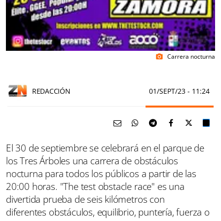
Carrera nocturna
photo_camera
REDACCIÓN
01/SEPT/23
- 11:24
El 30 de septiembre se celebrará en el parque de
los Tres Árboles una carrera de obstáculos
nocturna para todos los públicos a partir de las
20:00 horas. "The test obstacle race" es una
divertida prueba de seis kilómetros con
diferentes obstáculos, equilibrio, puntería, fuerza o