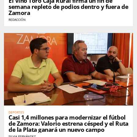
El Vino Toro Caja Rural firma un fin de
semana repleto de podios dentro y fuera de
Zamora
REDACCIÓN
DEPORTES
Casi 1,4 millones para modernizar el fútbol
de Zamora: Valorio estrena césped y el Ruta
de la Plata ganará un nuevo campo
SILVIA FERNÁNDEZ