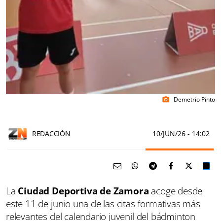
Demetrio Pinto
photo_camera
REDACCIÓN
10/JUN/26
- 14:02
La
Ciudad Deportiva de Zamora
acoge desde
este 11 de junio una de las citas formativas más
relevantes del calendario juvenil del bádminton