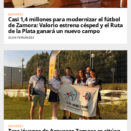
DEPORTES
Casi 1,4 millones para modernizar el fútbol
de Zamora: Valorio estrena césped y el Ruta
de la Plata ganará un nuevo campo
SILVIA FERNÁNDEZ
DEPORTES
Tres jóvenes de Arqueros Zamora se sitúan