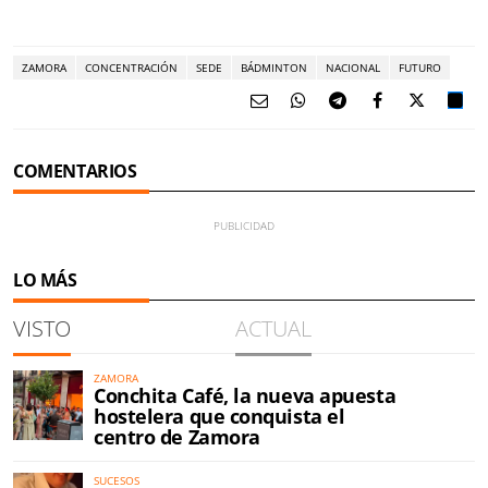
ZAMORA
CONCENTRACIÓN
SEDE
BÁDMINTON
NACIONAL
FUTURO
COMENTARIOS
LO MÁS
VISTO
ACTUAL
ZAMORA
Conchita Café, la nueva apuesta
hostelera que conquista el
centro de Zamora
SUCESOS