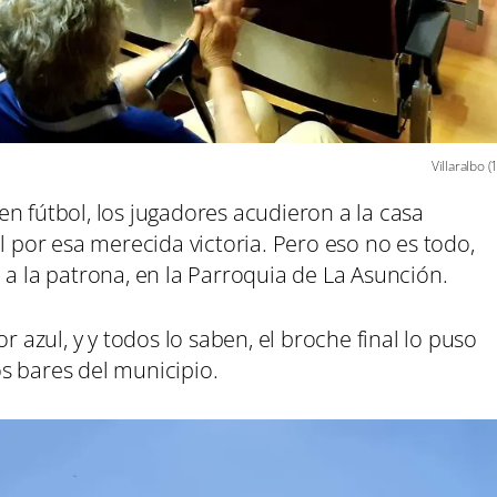
Villaralbo (1
n fútbol, los jugadores acudieron a la casa
l por esa merecida victoria. Pero eso no es todo,
 a la patrona, en la Parroquia de La Asunción.
r azul, y y todos lo saben, el broche final lo puso
s bares del municipio.