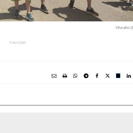
Villaralbo (3