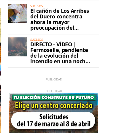
SUCESOS
El cañón de Los Arribes
del Duero concentra
ahora la mayor
preocupación del
incendio
SUCESOS
DIRECTO - VÍDEO |
Fermoselle, pendiente
de la evolución del
incendio en una noche
de máxima tensión